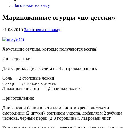
»
Заготовки на зиму
Маринованные огурцы «по-детски»
21.08.2015
Заготовки на зиму
Хрустящие огурцы, которые получаются всегда!
Ингредиенты:
Для маринада (из расчета на 3 литровых банки):
Соль — 2 столовые ложки
Сахар — 5 столовых ложек
Лимонная кислота — 1,5 чайных ложек
Приготовление:
Дно каждой банки выстилаем листом хрена, листьями
смородины (2 штуки), зонтиком укропа, добавляем 2 зубчика
чеснока, черный перец (2-3 горошины), лавровый лист.
Компактно и плотно закладываем в банки огурцы и заливаем