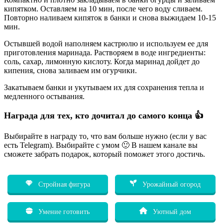
кипятком. Оставляем на 10 мин, после чего воду сливаем.
Повторно наливаем кипяток в банки и снова выжидаем 10-15
мин.
Остывшей водой наполняем кастрюлю и используем ее для
приготовления маринада. Растворяем в воде ингредиенты:
соль, сахар, лимонную кислоту. Когда маринад дойдет до
кипения, снова заливаем им огурчики.
Закатываем банки и укутываем их для сохранения тепла и
медленного остывания.
Награда для тех, кто дочитал до самого конца 👍
Выбирайте в награду то, что вам больше нужно (если у вас
есть Telegram). Выбирайте с умом 🙂 В нашем канале вы
сможете забрать подарок, который поможет этого достичь.
Стройная фигура
Урожайный огород
Умение готовить
Уютный дом