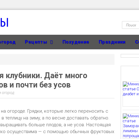
ТЫ
огород
Рецепты
Похудение
Праздники
С
я клубники. Даёт много
в и почти без усов
и огород
на огороде. Грядки, которые легко переносить с
в теплицу на зиму, а по весне доставать обратно.
 выращивать больше плодов, а не усов. Настоящая
легко осуществима — с помощью обычных фруктовых