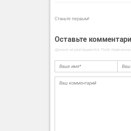
Станьте первым!
Оставьте комментар
Данные не разглашаются. Поля, помеченны