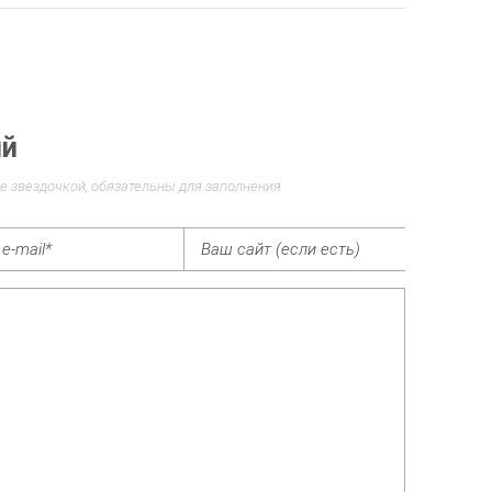
ий
е звездочкой, обязательны для заполнения