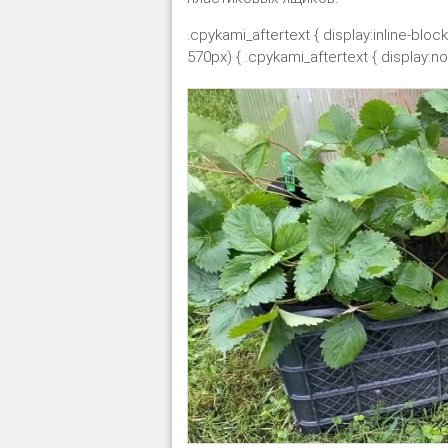
.cpykami_aftertext { display:inline-bloc
570px) { .cpykami_aftertext { display:non