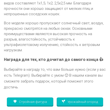
видов составляют 1х1,5; 1х2; 2,5х2,5 мм. Благодаря
прочности они хорошо защищают от мелких птиц и
непрошенных соседских кошек.
Все модели хорошо пропускают солнечный свет, воздух,
прекрасно смотрятся на любых окнах. Основными
преимуществами являются высокая прочность на
разрыв, влагостойкость, устойчивость к
ультрафиолетовому излучению, стойкость к ветровым
нагрузкам.
Награда для тех, кто дочитал до самого конца 👍
Выбирайте в награду то, что вам больше нужно (если у вас
есть Telegram). Выбирайте с умом 🙂 В нашем канале вы
сможете забрать подарок, который поможет этого
достичь.
Стройная фигура
Урожайный огород