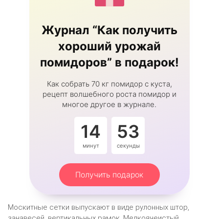
Журнал “Как получить
хороший урожай
помидоров” в подарок!
Как собрать 70 кг помидор с куста,
рецепт волшебного роста помидор и
многое другое в журнале.
14
53
минут
секунды
Получить подарок
Москитные сетки выпускают в виде рулонных штор,
занавесей, вертикальных рамок. Мелкоячеистый