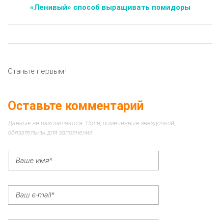
«Ленивый» способ выращивать помидоры
Станьте первым!
Оставьте комментарий
Данные не разглашаются. Поля, помеченные звездочкой,
обязательны для заполнения