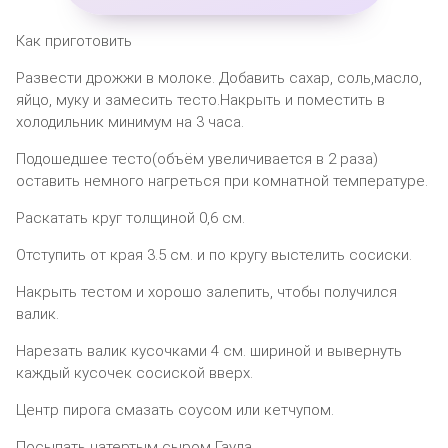
Как приготовить
Развести дрожжи в молоке. Добавить сахар, соль,масло,
яйцо, муку и замесить тесто.Накрыть и поместить в
холодильник минимум на 3 часа.
Подошедшее тесто(объём увеличивается в 2 раза)
оставить немного нагреться при комнатной температуре.
Раскатать круг толщиной 0,6 см.
Отступить от края 3.5 см. и по кругу выстелить сосиски.
Накрыть тестом и хорошо залепить, чтобы получился
валик.
Нарезать валик кусочками 4 см. шириной и вывернуть
каждый кусочек сосиской вверх.
Центр пирога смазать соусом или кетчупом.
Посыпать натертым сыром Гауда.