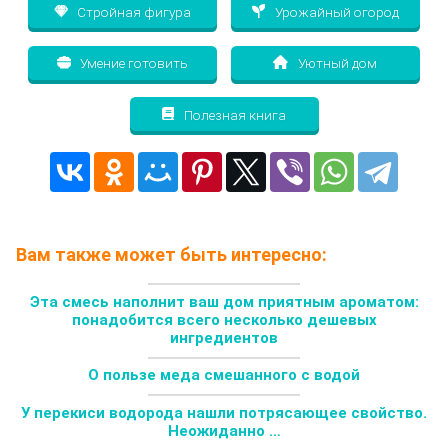
Стройная фигура
Урожайный огород
Умение готовить
Уютный дом
Полезная книга
Вам также может быть интересно:
Эта смесь наполнит ваш дом приятным ароматом:
понадобится всего несколько дешевых
ингредиентов
О пользе меда смешанного с водой
У перекиси водорода нашли потрясающее свойство.
Неожиданно …