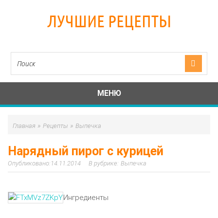
ЛУЧШИЕ РЕЦЕПТЫ
МЕНЮ
»
»
Главная
Рецепты
Выпечка
Нарядный пирог с курицей
14.11.2014
Выпечка
Ингредиенты