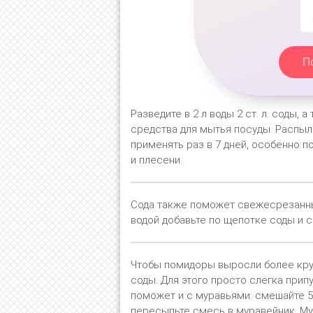
П
Разведите в 2 л воды 2 ст. л. соды,
средства для мытья посуды. Распыл
применять раз в 7 дней, особенно п
и плесени.
Сода также поможет свежесрезанным
водой добавьте по щепотке соды и с
Чтобы помидоры выросли более кру
соды. Для этого просто слегка прип
поможет и с муравьями: смешайте 5 ст.
пересыпьте смесь в муравейник. Му