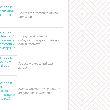
Чесночная настойка от ста
болезней...
В Тверской области
собирают тонну картофеля с
сотки, несмотр...
Гречка – страшный враг
жира!...
Как избавиться от гусениц на
капусте без химикатов?...