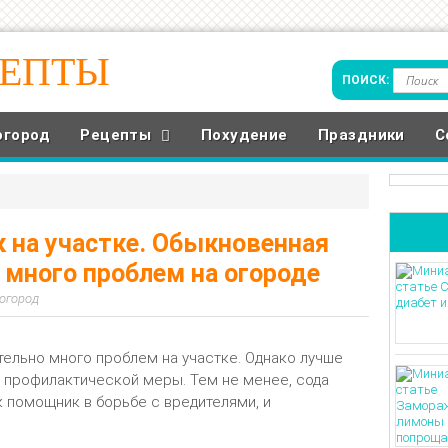
ЦЕПТЫ
огород
Рецепты
Похудение
Праздники
С
на участке. Обыкновенная
 много проблем на огороде
 огород
ельно много проблем на участке. Однако лучше
е профилактической меры. Тем не менее, сода
 помощник в борьбе с вредителями, и