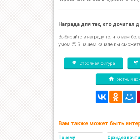
Награда для тех, кто дочитал д
Выбирайте в награду то, что вам бол
умом 🙂 В нашем канале вы сможете
Стройная фигура
Уютный до
Вам также может быть интер
Почему
Орхидея почт