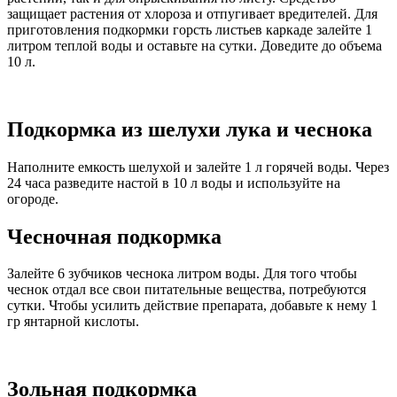
защищает растения от хлороза и отпугивает вредителей. Для
приготовления подкормки горсть листьев каркаде залейте 1
литром теплой воды и оставьте на сутки. Доведите до объема
10 л.
Подкормка из шелухи лука и чеснока
Наполните емкость шелухой и залейте 1 л горячей воды. Через
24 часа разведите настой в 10 л воды и используйте на
огороде.
Чесночная подкормка
Залейте 6 зубчиков чеснока литром воды. Для того чтобы
чеснок отдал все свои питательные вещества, потребуются
сутки. Чтобы усилить действие препарата, добавьте к нему 1
гр янтарной кислоты.
Зольная подкормка