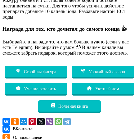
Кожуру банана и 1 ст л золы залейте водой и оставьте
настаиваться на сутки. Для того чтобы усилить действие
препарата добавьте 10 капель йода. Разбавьте настой 10 л
воды.
Награда для тех, кто дочитал до самого конца 👍
Выбирайте в награду то, что вам больше нужно (если у вас
есть Telegram). Выбирайте с умом 🙂 В нашем канале вы
сможете забрать подарок, который поможет этого достичь.
Стройная фигура
Урожайный огород
Умение готовить
Уютный дом
Полезная книга
ВКонтакте
Одноклассники