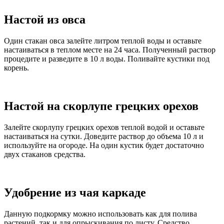
Настой из овса
Один стакан овса залейте литром теплой воды и оставьте
настаиваться в теплом месте на 24 часа. Полученный раствор
процедите и разведите в 10 л воды. Поливайте кустики под
корень.
Настой на скорлупе грецких орехов
Залейте скорлупу грецких орехов теплой водой и оставьте
настаиваться на сутки. Доведите раствор до объема 10 л и
используйте на огороде. На один кустик будет достаточно
двух стаканов средства.
Удобрение из чая каркаде
Данную подкормку можно использовать как для полива
растений, так и для опрыскивания по листу. Средство