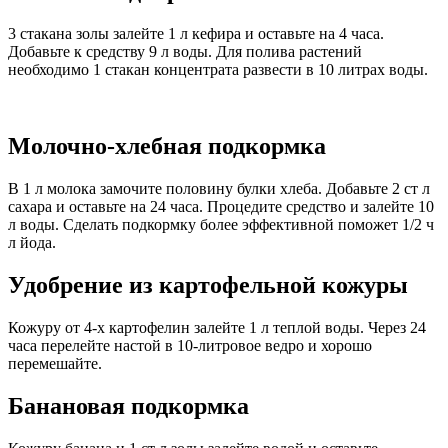
3 стакана золы залейте 1 л кефира и оставьте на 4 часа.
Добавьте к средству 9 л воды. Для полива растений
необходимо 1 стакан концентрата развести в 10 литрах воды.
Молочно-хлебная подкормка
В 1 л молока замочите половину булки хлеба. Добавьте 2 ст л
сахара и оставьте на 24 часа. Процедите средство и залейте 10
л воды. Сделать подкормку более эффективной поможет 1/2 ч
л йода.
Удобрение из картофельной кожуры
Кожуру от 4-х картофелин залейте 1 л теплой воды. Через 24
часа перелейте настой в 10-литровое ведро и хорошо
перемешайте.
Банановая подкормка