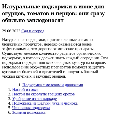
Натуральные подкормки в июне для
огурцов, томатов и перцов: они сразу
обильно заплодоносят
29.06.2023
Сад и огород
Натуральные подкормки, приготовленные из самых
бюджетных продуктов, нередко оказываются более
эффективными, чем дорогие химические препараты.
Существует немалое количество рецептов органических
подкормок, о которых должен знать каждый огородник. Эти
подкормки подходят для всех овощных культур на огороде.
Использование бюджетных препаратов поможет защитить
кустики от болезней и вредителей и получить богатый
урожай крупных и вкусных овощей.
Подкормка с молоком и дрожжами
Настой из овса
Настой на скорлупе грецких орехов
Удобрение из чая каркаде
Подкормка из шелухи лука и чеснока
Чесночная подкормка
Зольная подкормка