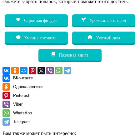
сможете забрать подарок, который поможет этого достичь.
Стройная фигура
Урожайный огород
Умение готовить
Уютный дом
Полезная книга
ВКонтакте
Одноклассники
Pinterest
Viber
WhatsApp
Telegram
Вам также может быть интересно: