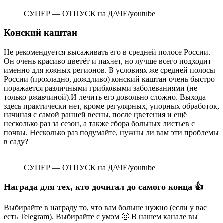
СУПЕР — ОТПУСК на ДАЧЕ/youtube
Конский каштан
Не рекомендуется высаживать его в средней полосе России.
Он очень красиво цветёт и пахнет, но лучше всего подходит
именно для южных регионов. В условиях же средней полосы
России (прохладно, дождливо) конский каштан очень быстро
поражается различными грибковыми заболеваниями (не
только ржавчиной).И лечить его довольно сложно. Выхода
здесь практически нет, кроме регулярных, упорных обработок,
начиная с самой ранней весны, после цветения и ещё
несколько раз за сезон, а также сбора больных листьев с
почвы. Несколько раз подумайте, нужны ли вам эти проблемы
в саду?
СУПЕР — ОТПУСК на ДАЧЕ/youtube
Награда для тех, кто дочитал до самого конца 👍
Выбирайте в награду то, что вам больше нужно (если у вас
есть Telegram). Выбирайте с умом 🙂 В нашем канале вы