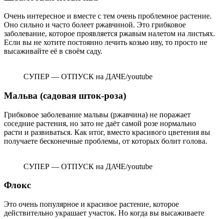
Очень интересное и вместе с тем очень проблемное растение.
Оно сильно и часто болеет ржавчиной. Это грибковое
заболевание, которое проявляется ржавым налетом на листьях.
Если вы не хотите постоянно лечить козью иву, то просто не
высаживайте её в своём саду.
СУПЕР — ОТПУСК на ДАЧЕ/youtube
Мальва (садовая шток-роза)
Грибковое заболевание мальвы (ржавчина) не поражает
соседние растения, но зато не даёт самой розе нормально
расти и развиваться. Как итог, вместо красивого цветения вы
получаете бесконечные проблемы, от которых болит голова.
СУПЕР — ОТПУСК на ДАЧЕ/youtube
Флокс
Это очень популярное и красивое растение, которое
действительно украшает участок. Но когда вы высаживаете