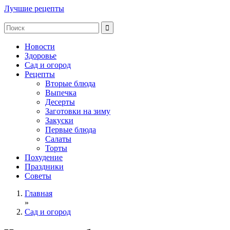
Лучшие рецепты
Новости
Здоровье
Сад и огород
Рецепты
Вторые блюда
Выпечка
Десерты
Заготовки на зиму
Закуски
Первые блюда
Салаты
Торты
Похудение
Праздники
Советы
Главная
»
Сад и огород