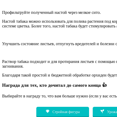
Профильтруйте полученный настой через мелкое сито.
Настой табака можно использовать для полива растения под кор
системе цветка. Более того, настой табака будет стимулироват
Улучшить состояние листьев, отпугнуть вредителей и болезни 
Раствор табака подходит и для протирания листьев с помощью 
загнивания.
Благодаря такой простой и бюджетной обработке орхидеи буде
Награда для тех, кто дочитал до самого конца 👍
Выбирайте в награду то, что вам больше нужно (если у вас ест
Стройная фигура
Урожа