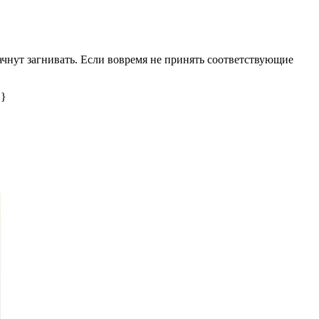
чнут загнивать. Если вовремя не принять соответствующие
 }