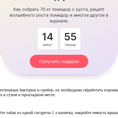
Как собрать 70 кг помидор с куста, рецепт
волшебного роста помидор и многое другое в
журнале.
14
55
минут
секунд
Получить подарок
знетворные бактерии и грибок, их необходимо обработать порошк
ь в сухом и прохладном месте.
те табак из одной сигареты 1 л кипятка, накройте емкость крыш