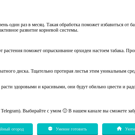
ень один раз в месяц. Такая обработка поможет избавиться от б
ь активное развитие корневой системы.
от растения поможет опрыскивание орхидеи настоем табака. Пров
ватного диска. Тщательно протирая листья этим уникальным сред
т расти здоровыми и красивыми, они будут обильно цвести и ра
ь Telegram). Выбирайте с умом 🙂 В нашем канале вы сможете заб
йный огород
Умение готовить
Уютн