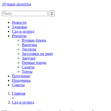
Лучшие рецепты
Новости
Здоровье
Сад и огород
Рецепты
Вторые блюда
Выпечка
Десерты
Заготовки на зиму
Закуски
Первые блюда
Салаты
Торты
Похудение
Праздники
Советы
Главная
»
Сад и огород