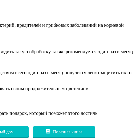
актерий, вредителей и грибковых заболеваний на корневой
одить такую обработку также рекомендуется один раз в месяц.
ством всего один раз в месяц получится легко защитить их от
довать своим продолжительным цветением.
рать подарок, который поможет этого достичь.
ый дом
Полезная книга