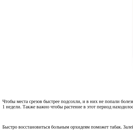
Чтобы места срезов быстрее подсохли, и в них не попали боле
1 недели. Также важно чтобы растение в этот период находилос
Быстро восстановиться больным орхидеям поможет табак. Залей