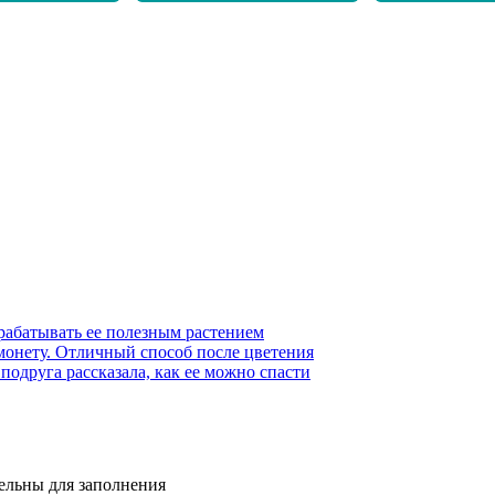
рабатывать ее полезным растением
монету. Отличный способ после цветения
одруга рассказала, как ее можно спасти
тельны для заполнения