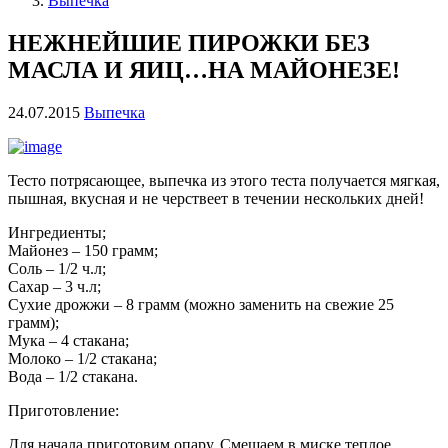
Выпечка
НЕЖНЕЙШИЕ ПИРОЖКИ БЕЗ
МАСЛА И ЯИЦ…НА МАЙОНЕЗЕ!
24.07.2015
Выпечка
Тесто потрясающее, выпечка из этого теста получается мягкая,
пышная, вкусная и не черствеет в течении нескольких дней!
Ингредиенты;
Майонез – 150 грамм;
Соль – 1/2 ч.л;
Сахар – 3 ч.л;
Сухие дрожжи – 8 грамм (можно заменить на свежие 25
грамм);
Мука – 4 стакана;
Молоко – 1/2 стакана;
Вода – 1/2 стакана.
Приготовление:
Для начала приготовим опару. Смешаем в миске теплое