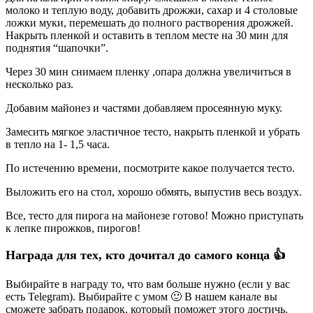
молоко и теплую воду, добавить дрожжи, сахар и 4 столовые
ложки муки, перемешать до полного растворения дрожжей.
Накрыть пленкой и оставить в теплом месте на 30 мин для
поднятия “шапочки”.
Через 30 мин снимаем пленку ,опара должна увеличиться в
несколько раз.
Добавим майонез и частями добавляем просеянную муку.
Замесить мягкое эластичное тесто, накрыть пленкой и убрать
в тепло на 1- 1,5 часа.
По истечению времени, посмотрите какое получается тесто.
Выложить его на стол, хорошо обмять, выпустив весь воздух.
Все, тесто для пирога на майонезе готово! Можно приступать
к лепке пирожков, пирогов!
Награда для тех, кто дочитал до самого конца 👍
Выбирайте в награду то, что вам больше нужно (если у вас
есть Telegram). Выбирайте с умом 🙂 В нашем канале вы
сможете забрать подарок, который поможет этого достичь.