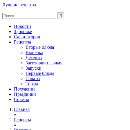
Лучшие рецепты
Новости
Здоровье
Сад и огород
Рецепты
Вторые блюда
Выпечка
Десерты
Заготовки на зиму
Закуски
Первые блюда
Салаты
Торты
Похудение
Праздники
Советы
Главная
»
Рецепты
»