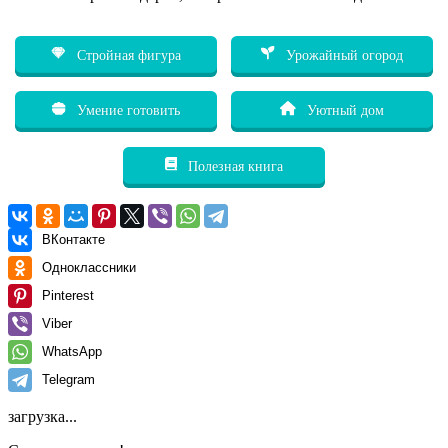
Стройная фигура
Урожайный огород
Умение готовить
Уютный дом
Полезная книга
ВКонтакте
Одноклассники
Pinterest
Viber
WhatsApp
Telegram
загрузка...