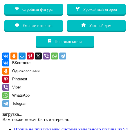
Стройная фигура
Урожайный огород
Умение готовить
Уютный дом
Полезная книга
ВКонтакте
Одноклассники
Pinterest
Viber
WhatsApp
Telegram
загрузка...
Вам также может быть интересно:
Проще не придумаешь: система капельного полива из 5л