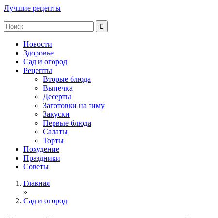
Лучшие рецепты
Новости
Здоровье
Сад и огород
Рецепты
Вторые блюда
Выпечка
Десерты
Заготовки на зиму
Закуски
Первые блюда
Салаты
Торты
Похудение
Праздники
Советы
Главная
»
Сад и огород