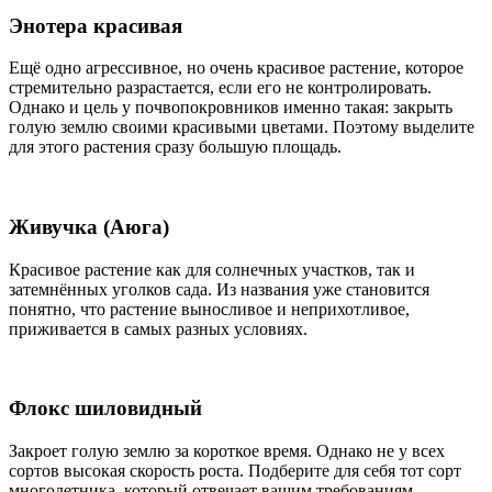
Энотера красивая
Ещё одно агрессивное, но очень красивое растение, которое
стремительно разрастается, если его не контролировать.
Однако и цель у почвопокровников именно такая: закрыть
голую землю своими красивыми цветами. Поэтому выделите
для этого растения сразу большую площадь.
Живучка (Аюга)
Красивое растение как для солнечных участков, так и
затемнённых уголков сада. Из названия уже становится
понятно, что растение выносливое и неприхотливое,
приживается в самых разных условиях.
Флокс шиловидный
Закроет голую землю за короткое время. Однако не у всех
сортов высокая скорость роста. Подберите для себя тот сорт
многолетника, который отвечает вашим требованиям.