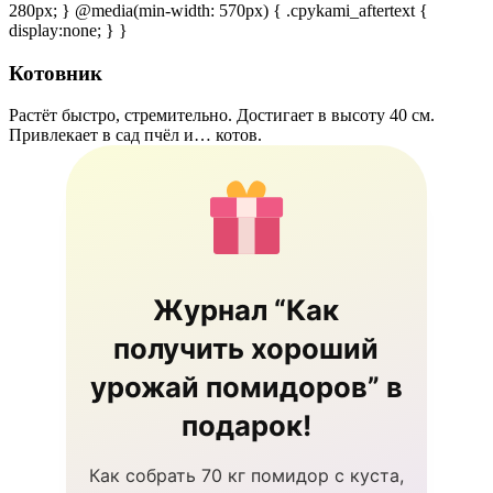
280px; } @media(min-width: 570px) { .cpykami_aftertext {
display:none; } }
Котовник
Растёт быстро, стремительно. Достигает в высоту 40 см.
Привлекает в сад пчёл и… котов.
Журнал “Как
получить хороший
урожай помидоров” в
подарок!
Как собрать 70 кг помидор с куста,