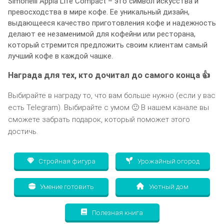
Simonelli Appia Life Compact – это символ искусства и
превосходства в мире кофе. Ее уникальный дизайн,
выдающееся качество приготовления кофе и надежность
делают ее незаменимой для кофейни или ресторана,
который стремится предложить своим клиентам самый
лучший кофе в каждой чашке.
Награда для тех, кто дочитал до самого конца 👍
Выбирайте в награду то, что вам больше нужно (если у вас
есть Telegram). Выбирайте с умом 🙂 В нашем канале вы
сможете забрать подарок, который поможет этого
достичь.
Стройная фигура
Урожайный огород
Умение готовить
Уютный дом
Полезная книга