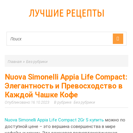
ЛУЧШИЕ РЕЦЕПТЫ
»
Главная
Без рубрики
Nuova Simonelli Appia Life Compact:
Элегантность и Превосходство в
Каждой Чашке Кофе
16.10.2023
Без рубрики
Nuova Simonelli Appia Life Compact 2Gr S купить
можно по
доступной цене – это вершина совершенства в мире
кофейных машин. Эта рожковая полуавтоматическая