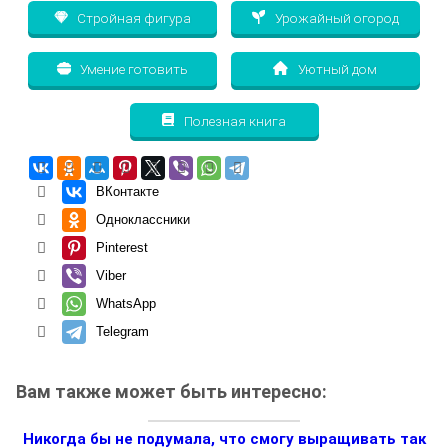
Стройная фигура
Урожайный огород
Умение готовить
Уютный дом
Полезная книга
ВКонтакте
Одноклассники
Pinterest
Viber
WhatsApp
Telegram
Вам также может быть интересно:
Никогда бы не подумала, что смогу выращивать так