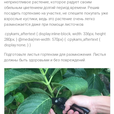
неприхотливое растение, которое радует своим
обильным цветением долгий период времени. Решив
посадить гортензию на участке, не спешите покупать уже
взрослые кустики, ведь это растение очень легко
размножается даже при помощи листочков.
.cpykami_aftertext { display:inline-block; width: 336px; height:
280px; } @media(min-width: 570px) { .cpykami_aftertext {
display:none; } }
Подготовьте листья гортензии для размножения. Листья
должны быть здоровыми и без повреждений.