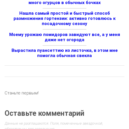
много огурцов в обычных бочках
Нашла самый простой и быстрый способ
размножения гортензии: активно готовлюсь к
посадочному сезону
Моему урожаю помидоров завидуют все, а у меня
даже нет огорода
Вырастила пуансеттию из листочка, в этом мне
помогла обычная свекла
Станьте первым!
Оставьте комментарий
Данные не разглашаются. Поля, помеченные звездочкой,
обязательны для заполнения