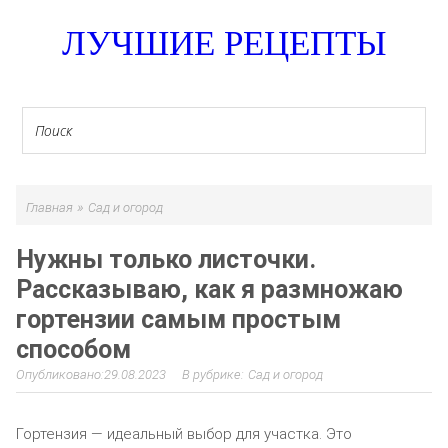
ЛУЧШИЕ РЕЦЕПТЫ
»
Главная
Сад и огород
Нужны только листочки.
Рассказываю, как я размножаю
гортензии самым простым
способом
29.08.2023
Сад и огород
Гортензия — идеальный выбор для участка. Это