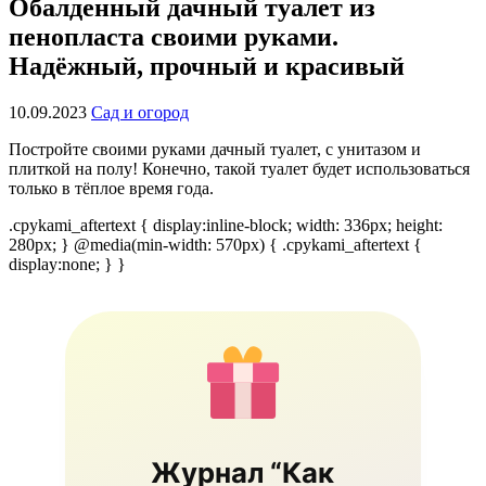
Обалденный дачный туалет из
пенопласта своими руками.
Надёжный, прочный и красивый
10.09.2023
Сад и огород
Постройте своими руками дачный туалет, с унитазом и
плиткой на полу! Конечно, такой туалет будет использоваться
только в тёплое время года.
.cpykami_aftertext { display:inline-block; width: 336px; height:
280px; } @media(min-width: 570px) { .cpykami_aftertext {
display:none; } }
Журнал “Как