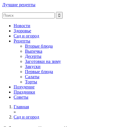
Лучшие рецепты
Новости
Здоровье
Сад и огород
Рецепты
Вторые блюда
Выпечка
Десерты
Заготовки на зиму
Закуски
Первые блюда
Салаты
Торты
Похудение
Праздники
Советы
Главная
»
Сад и огород