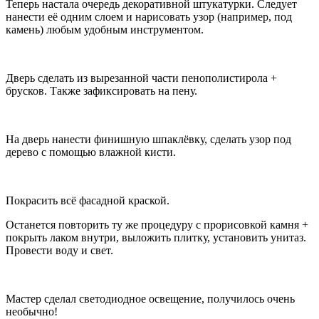
Теперь настала очередь декоративной штукатурки. Следует
нанести её одним слоем и нарисовать узор (например, под
камень) любым удобным инструментом.
Дверь сделать из вырезанной части пенополистирола +
брусков. Также зафиксировать на пену.
На дверь нанести финишную шпаклёвку, сделать узор под
дерево с помощью влажной кисти.
Покрасить всё фасадной краской.
Останется повторить ту же процедуру с прорисовкой камня +
покрыть лаком внутри, выложить плитку, установить унитаз.
Провести воду и свет.
Мастер сделал светодиодное освещение, получилось очень
необычно!