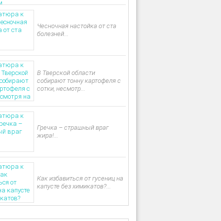
Чесночная настойка от ста
болезней...
В Тверской области
собирают тонну картофеля с
сотки, несмотр...
Гречка – страшный враг
жира!...
Как избавиться от гусениц на
капусте без химикатов?...