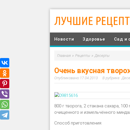
ЛУЧШИЕ РЕЦЕП
Новости
Здоровье
Сад и 
»
»
Главная
Рецепты
Десерты
Очень вкусная творо
17.04.2013
Дес
800 г творога, 2 стакана сахара, 100
очищенного и измельчённого миндаля,
Способ приготовления: