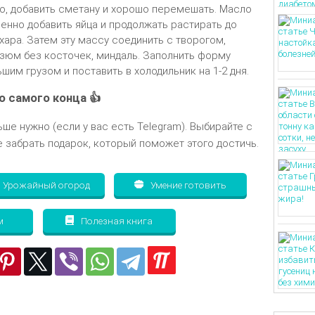
о, добавить сметану и хорошо перемешать. Масло
енно добавить яйца и продолжать растирать до
ара. Затем эту массу соединить с творогом,
зюм без косточек, миндаль. Заполнить форму
им грузом и поставить в холодильник на 1-2 дня.
о самого конца 👍
ьше нужно (если у вас есть Telegram). Выбирайте с
 забрать подарок, который поможет этого достичь.
Урожайный огород
Умение готовить
м
Полезная книга