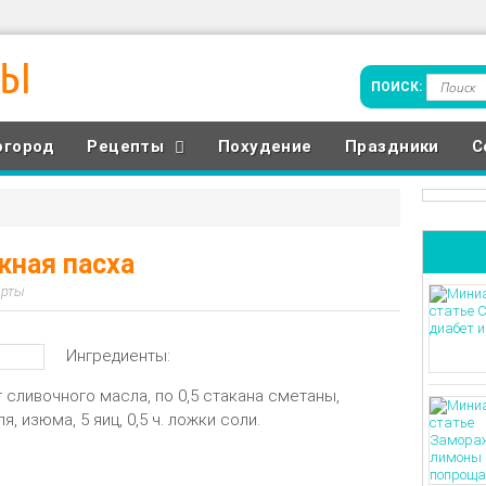
ТЫ
огород
Рецепты
Похудение
Праздники
С
жная пасха
ерты
Ингредиенты:
 г сливочного масла, по 0,5 стакана сметаны,
 изюма, 5 яиц, 0,5 ч. ложки соли.