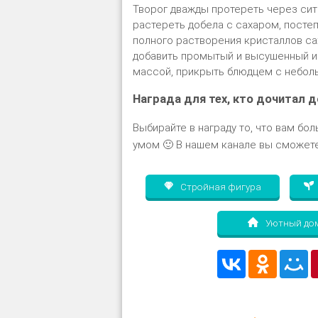
Творог дважды протереть через сит
растереть добела с сахаром, постеп
полного растворения кристаллов сах
добавить промытый и высушенный и
массой, прикрыть блюдцем с небольш
Награда для тех, кто дочитал д
Выбирайте в награду то, что вам бол
умом 🙂 В нашем канале вы сможете
Стройная фигура
Уютный до