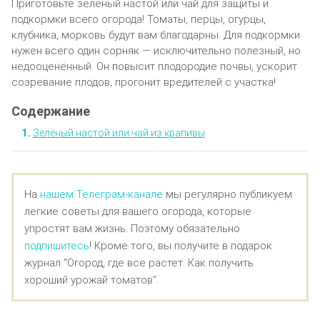
Приготовьте зелёный настой или чай для защиты и
подкормки всего огорода! Томаты, перцы, огурцы,
клубника, морковь будут вам благодарны. Для подкормки
нужен всего один сорняк — исключительно полезный, но
недооценённый. Он повысит плодородие почвы, ускорит
созревание плодов, прогонит вредителей с участка!
Зелёный настой или чай из крапивы
На
нашем Телеграм-канале
мы регулярно публикуем
легкие советы для вашего огорода, которые
упростят вам жизнь. Поэтому обязательно
подпишитесь
! Кроме того, вы получите в подарок
журнал “Огород, где все растет. Как получить
хороший урожай томатов”.