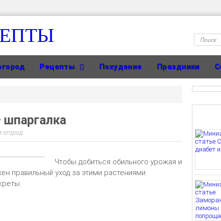
ЦЕПТЫ
огород
Рецепты
Похудение
Праздники
С
 шпаргалка
и огород
Чтобы добиться обильного урожая и
ен правильный уход за этими растениями.
креты.