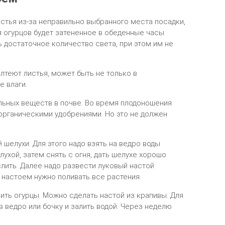
истья из-за неправильно выбранного места посадки,
 огурцов будет затененное в обеденные часы
ь достаточное количество света, при этом им не
елтеют листья, может быть не только в
е влаги.
ельных веществ в почве. Во время плодоношения
органическими удобрениями. Но это не должен
шелухи. Для этого надо взять на ведро воды
лухой, затем снять с огня, дать шелухе хорошо
лить. Далее надо развести луковый настой
настоем нужно поливать все растения.
ить огурцы. Можно сделать настой из крапивы. Для
в ведро или бочку и залить водой. Через неделю