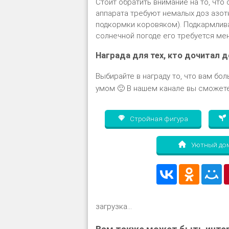
Стоит обратить внимание на то, что
аппарата требуют немалых доз азот
подкормки коровяком). Подкармлива
солнечной погоде его требуется ме
Награда для тех, кто дочитал д
Выбирайте в награду то, что вам бол
умом 🙂 В нашем канале вы сможете
Стройная фигура
Уютный до
загрузка...