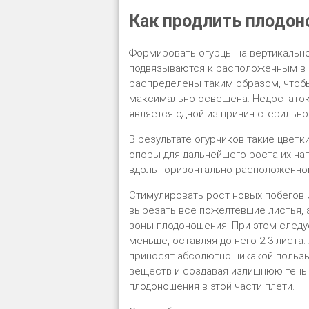
Как продлить плодон
Формировать огурцы на вертикально
подвязываются к расположенным в 
распределены таким образом, чтобы
максимально освещена. Недостаток
является одной из причин стерильно
В результате огурчиков такие цветк
опоры для дальнейшего роста их нап
вдоль горизонтально расположенно
Стимулировать рост новых побегов и
вырезать все пожелтевшие листья, 
зоны плодоношения. При этом следуе
меньше, оставляя до него 2-3 листа
приносят абсолютно никакой пользы
веществ и создавая излишнюю тень.
плодоношения в этой части плети.