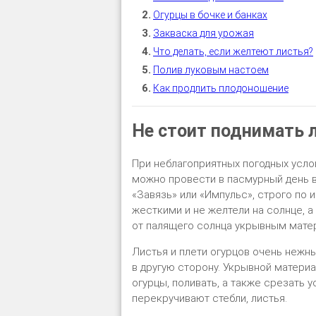
Огурцы в бочке и банках
Закваска для урожая
Что делать, если желтеют листья?
Полив луковым настоем
Как продлить плодоношение
Не стоит поднимать 
При неблагоприятных погодных услов
можно провести в пасмурный день 
«Завязь» или «Импульс», строго по 
жесткими и не желтели на солнце, а 
от палящего солнца укрывным мате
Листья и плети огурцов очень нежны
в другую сторону. Укрывной матери
огурцы, поливать, а также срезать у
перекручивают стебли, листья.