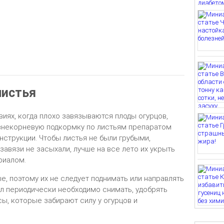
листья
иях, когда плохо завязываются плоды огурцов,
внекорневую подкормку по листьям препаратом
инструкции. Чтобы листья не были грубыми,
завязи не засыхали, лучше на все лето их укрыть
риалом.
е, поэтому их не следует поднимать или направлять
ал периодически необходимо снимать, удобрять
сы, которые забирают силу у огурцов и