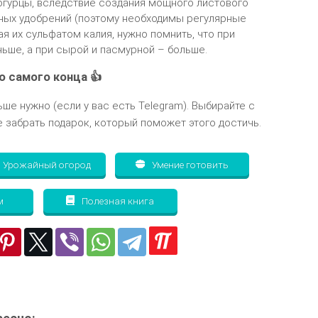
 огурцы, вследствие создания мощного листового
ных удобрений (поэтому необходимы регулярные
я их сульфатом калия, нужно помнить, что при
ньше, а при сырой и пасмурной – больше.
о самого конца 👍
ьше нужно (если у вас есть Telegram). Выбирайте с
 забрать подарок, который поможет этого достичь.
Урожайный огород
Умение готовить
м
Полезная книга