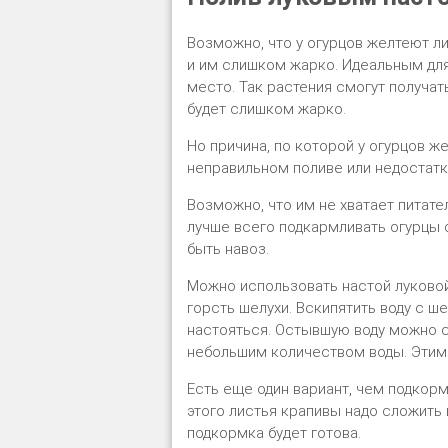
Возможно, что у огурцов желтеют л
и им слишком жарко. Идеальным для
место. Так растения смогут получат
будет слишком жарко.
Но причина, по которой у огурцов ж
неправильном поливе или недостатк
Возможно, что им не хватает питат
лучше всего подкармливать огурцы 
быть навоз.
Можно использовать настой луковой 
горсть шелухи. Вскипятить воду с ше
настояться. Остывшую воду можно с
небольшим количеством воды. Этим 
Есть еще один вариант, чем подкорм
этого листья крапивы надо сложить 
подкормка будет готова.