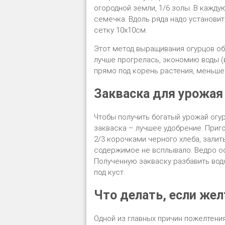
огородной земли, 1/6 золы. В кажд
семечка. Вдоль ряда надо установит
сетку 10х10см.
Этот метод выращивания огурцов обе
лучше прогрелась, экономию воды (вс
прямо под корень растения, меньше
Закваска для урожая
Чтобы получить богатый урожай огур
закваска – лучшее удобрение. Приго
2/3 корочками черного хлеба, залит
содержимое не всплывало. Ведро ос
Полученную закваску разбавить водой
под куст.
Что делать, если же
Одной из главных причин пожелтения