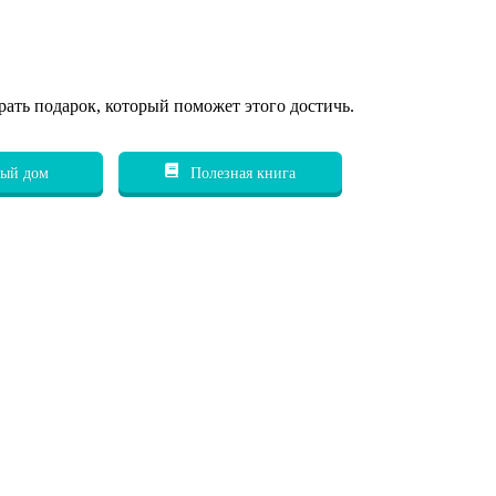
рать подарок, который поможет этого достичь.
ый дом
Полезная книга