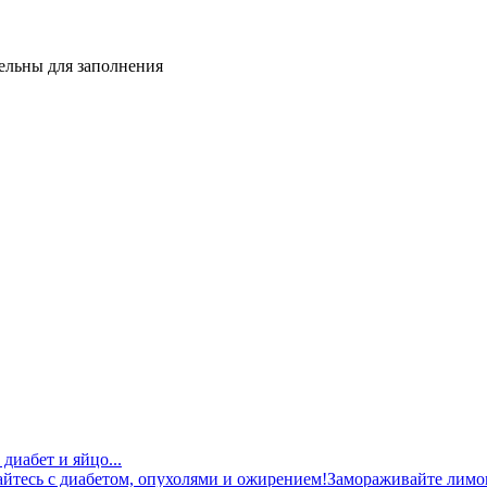
тельны для заполнения
диабет и яйцо...
Замораживайте лимон