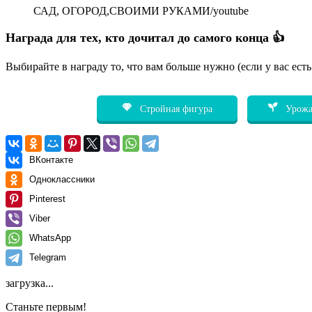
САД, ОГОРОД,СВОИМИ РУКАМИ/youtube
Награда для тех, кто дочитал до самого конца 👍
Выбирайте в награду то, что вам больше нужно (если у вас ест
Стройная фигура
Урожа
ВКонтакте
Одноклассники
Pinterest
Viber
WhatsApp
Telegram
загрузка...
Станьте первым!