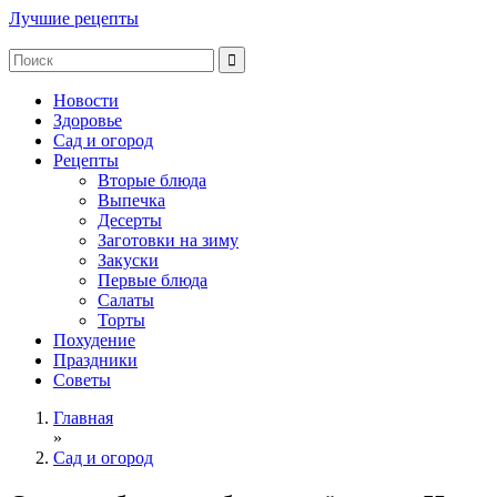
Лучшие рецепты
Новости
Здоровье
Сад и огород
Рецепты
Вторые блюда
Выпечка
Десерты
Заготовки на зиму
Закуски
Первые блюда
Салаты
Торты
Похудение
Праздники
Советы
Главная
»
Сад и огород