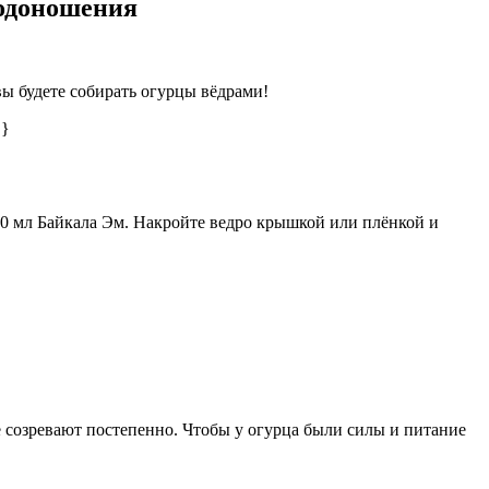
лодоношения
ы будете собирать огурцы вёдрами!
 }
 250 мл Байкала Эм. Накройте ведро крышкой или плёнкой и
е созревают постепенно. Чтобы у огурца были силы и питание