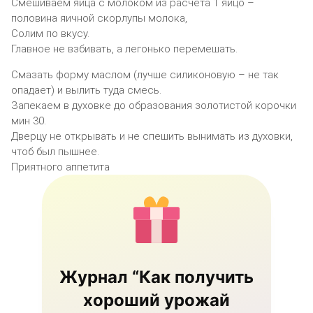
Смешиваем яйца с молоком из расчета 1 яйцо –
половина яичной скорлупы молока,
Солим по вкусу.
Главное не взбивать, а легонько перемешать.
Смазать форму маслом (лучше силиконовую – не так
опадает) и вылить туда смесь.
Запекаем в духовке до образования золотистой корочки
мин 30.
Дверцу не открывать и не спешить вынимать из духовки,
чтоб был пышнее.
Приятного аппетита
Журнал “Как получить
хороший урожай