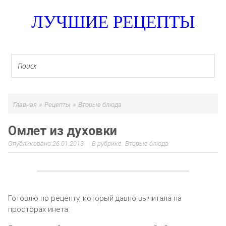
ЛУЧШИЕ РЕЦЕПТЫ
»
»
Главная
Рецепты
Вторые блюда
Омлет из духовки
26.01.2013
Вторые блюда
Готовлю по рецепту, который давно вычитала на
просторах инета: