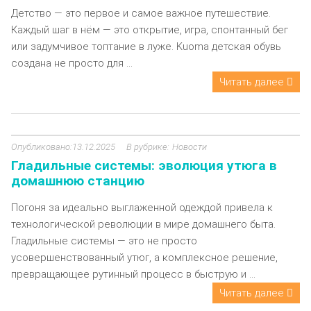
Детство — это первое и самое важное путешествие.
Каждый шаг в нём — это открытие, игра, спонтанный бег
или задумчивое топтание в луже. Kuoma детская обувь
создана не просто для ...
Читать далее
13.12.2025
Новости
Гладильные системы: эволюция утюга в
домашнюю станцию
Погоня за идеально выглаженной одеждой привела к
технологической революции в мире домашнего быта.
Гладильные системы — это не просто
усовершенствованный утюг, а комплексное решение,
превращающее рутинный процесс в быструю и ...
Читать далее