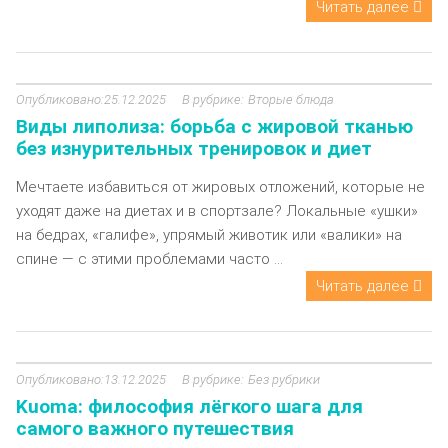
Читать далее
25.12.2025
Вторые блюда
Виды липолиза: борьба с жировой тканью
без изнурительных тренировок и диет
Мечтаете избавиться от жировых отложений, которые не
уходят даже на диетах и в спортзале? Локальные «ушки»
на бедрах, «галифе», упрямый животик или «валики» на
спине — с этими проблемами часто ...
Читать далее
13.12.2025
Без рубрики
Kuoma: философия лёгкого шага для
самого важного путешествия