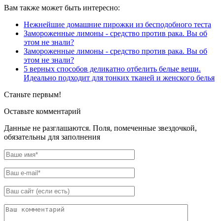
Вам также может быть интересно:
Нежнейшие домашние пирожки из бесподобного теста
Замороженные лимоны - средство против рака. Вы об
этом не знали?
Замороженные лимоны - средство против рака. Вы об
этом не знали?
5 верных способов деликатно отбелить белые вещи.
Идеально подходит для тонких тканей и женского белья
Станьте первым!
Оставьте комментарий
Данные не разглашаются. Поля, помеченные звездочкой,
обязательны для заполнения