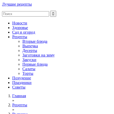
Лучшие рецепты
Новости
Здоровье
Сад и огород
Рецепты
Вторые блюда
Выпечка
Десерты
Заготовки на зиму
Закуски
Первые блюда
Салаты
Торты
Похудение
Праздники
Советы
Главная
»
Рецепты
»