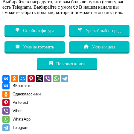
Выбирайте в награду то, что вам больше нужно (если у вас
есть Telegram). Выбирайте с умом 🙂 В нашем канале вы
сможете забрать подарок, который поможет этого достичь.
Стройная фигура
Урожайный огород
Умение готовить
Уютный дом
Полезная книга
ВКонтакте
Одноклассники
Pinterest
Viber
WhatsApp
Telegram