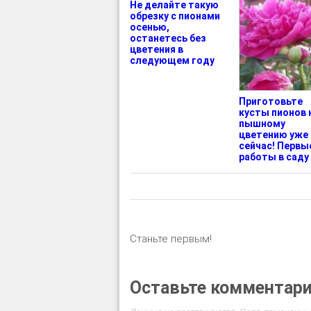
Не делайте такую
обрезку с пионами
осенью,
останетесь без
цветения в
следующем году
Приготовьте
кусты пионов 
пышному
цветению уже
сейчас! Первы
работы в саду
Станьте первым!
Оставьте комментар