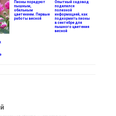
Пионы порадуют
Опытный садовод
пышным,
поделился
обильным
полезной
цветением. Первые
информацией, как
работы весной
подкормить пионы
в сентябре для
пышного цветения
весной
к
е
ий