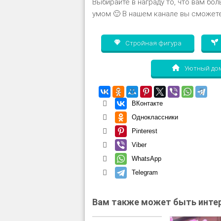
Выбирайте в награду то, что вам бол
умом 🙂 В нашем канале вы сможете
Стройная фигура
Уютный до
ВКонтакте
Одноклассники
Pinterest
Viber
WhatsApp
Telegram
Вам также может быть интер