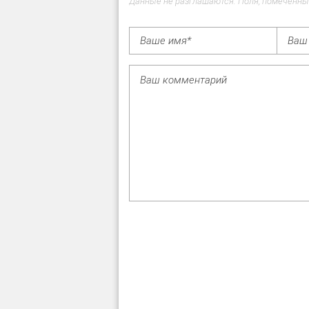
Данные не разглашаются. Поля, помеченны