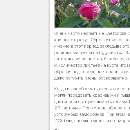
Очень часто неопытные цветоводы о
как они отцветут. Обрезку пионов п
именно в этот период закладываютс
роскошные цветы на будущий год. В
питательные вещества, благодаря к
И количество листьев на кусте игр
обрезая под корень цветоносы и ли
даже загубить пионы безвозвратно.
Когда и как обрезать пионы после ц
могли порадовать красивыми и пыш
цветоносы с отцветшими бутонами.
2-3 листьями. Под корень обрезать
устойчивых заморозков. При этом н
20-30 мм, надежно укрыв их от моро