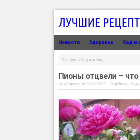
ЛУЧШИЕ РЕЦЕП
Новости
Здоровье
Сад и 
»
Главная
Сад и огород
Пионы отцвели – что
15.06.2017
Сад 