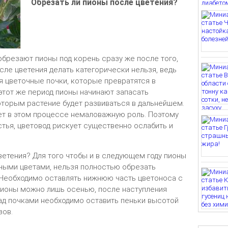
Обрезать ли пионы после цветения?
брезают пионы под корень сразу же после того,
осле цветения делать категорически нельзя, ведь
я цветочные почки, которые превратятся в
 этот же период пионы начинают запасать
оторым растение будет развиваться в дальнейшем.
ает в этом процессе немаловажную роль. Поэтому
стья, цветовод рискует существенно ослабить и
ветения? Для того чтобы и в следующем году пионы
ными цветами, нельзя полностью обрезать
 Необходимо оставлять нижнюю часть цветоноса с
 пионы можно лишь осенью, после наступления
ад почками необходимо оставить пеньки высотой
зов.