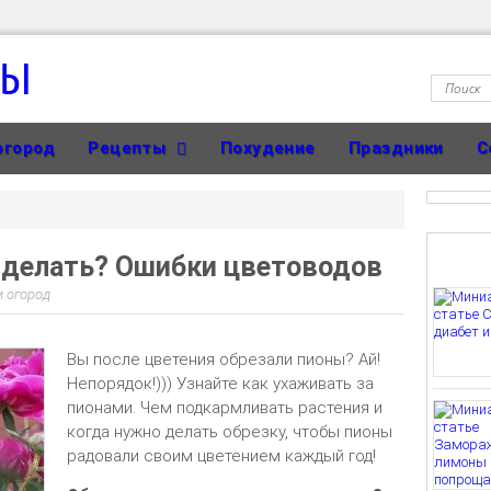
ТЫ
огород
Рецепты
Похудение
Праздники
С
 делать? Ошибки цветоводов
и огород
Вы после цветения обрезали пионы? Ай!
Непорядок!))) Узнайте как ухаживать за
пионами. Чем подкармливать растения и
когда нужно делать обрезку, чтобы пионы
радовали своим цветением каждый год!