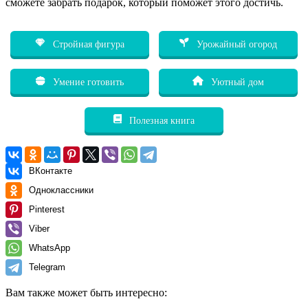
сможете забрать подарок, который поможет этого достичь.
Стройная фигура
Урожайный огород
Умение готовить
Уютный дом
Полезная книга
ВКонтакте
Одноклассники
Pinterest
Viber
WhatsApp
Telegram
Вам также может быть интересно: