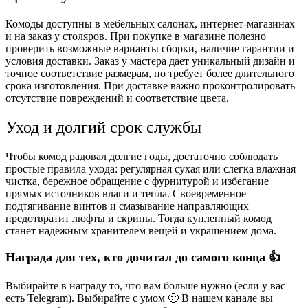
Комоды доступны в мебельных салонах, интернет-магазинах
и на заказ у столяров. При покупке в магазине полезно
проверить возможные варианты сборки, наличие гарантии и
условия доставки. Заказ у мастера дает уникальный дизайн и
точное соответствие размерам, но требует более длительного
срока изготовления. При доставке важно проконтролировать
отсутствие повреждений и соответствие цвета.
Уход и долгий срок службы
Чтобы комод радовал долгие годы, достаточно соблюдать
простые правила ухода: регулярная сухая или слегка влажная
чистка, бережное обращение с фурнитурой и избегание
прямых источников влаги и тепла. Своевременное
подтягивание винтов и смазывание направляющих
предотвратит люфты и скрипы. Тогда купленный комод
станет надежным хранителем вещей и украшением дома.
Награда для тех, кто дочитал до самого конца 👍
Выбирайте в награду то, что вам больше нужно (если у вас
есть Telegram). Выбирайте с умом 🙂 В нашем канале вы