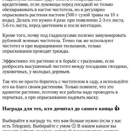
вредителями, если луковицы перед посадкой не только
обеззараживать в настое чистотела, но и регулярно
опрыскивать растения настоем (500 г сухой травы на 10 л
воды). Делать это нужно 4 раза: при появлении 2-3-го листа,
5-6-го листа, перед цветением и после вегетации.
Кроме того, почву под гладиолусами полезно замульчировать
рубленой зеленью чистотела. Точно так же используют
чистотел и при выращивании тюльпанов, только
опрыскивания проводят трижды.
Эффективно это растение и в борьбе с грызунами, если
разбросать высушенный чистотел между посадками гвоздики,
луковичных, у молодых деревьев.
Так что не просто боритесь с чистотелом в саду, а используйте
его на благо своим растениям. Только помните, что это
ядовитое растение, поэтому все работы надо проводить в
перчатках, а при опрыскивании надевать маску.
Награда для тех, кто дочитал до самого конца 👍
Выбирайте в награду то, что вам больше нужно (если у вас
есть Telegram). Выбирайте с умом 🙂 В нашем канале вы