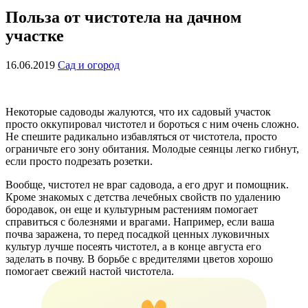
Польза от чистотела на дачном
участке
16.06.2019
Сад и огород
Некоторые садоводы жалуются, что их садовый участок
просто оккупировал чистотел и бороться с ним очень сложно.
Не спешите радикально избавляться от чистотела, просто
ограничьте его зону обитания. Молодые сеянцы легко гибнут,
если просто подрезать розетки.
Вообще, чистотел не враг садовода, а его друг и помощник.
Кроме знакомых с детства лечебных свойств по удалению
бородавок, он еще и культурным растениям помогает
справиться с болезнями и врагами. Например, если ваша
почва заражена, то перед посадкой ценных луковичных
культур лучше посеять чистотел, а в конце августа его
заделать в почву. В борьбе с вредителями цветов хорошо
помогает свежий настой чистотела.