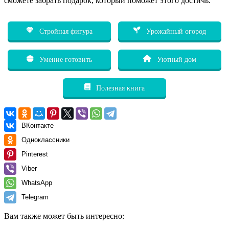
сможете забрать подарок, который поможет этого достичь.
Стройная фигура
Урожайный огород
Умение готовить
Уютный дом
Полезная книга
ВКонтакте
Одноклассники
Pinterest
Viber
WhatsApp
Telegram
Вам также может быть интересно: