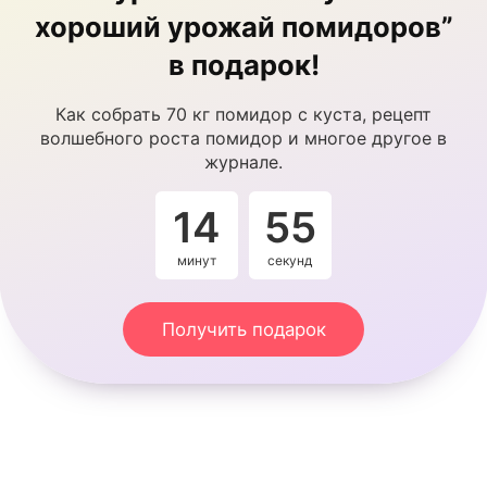
хороший урожай помидоров”
в подарок!
Как собрать 70 кг помидор с куста, рецепт
волшебного роста помидор и многое другое в
журнале.
14
54
минут
секунды
Получить подарок