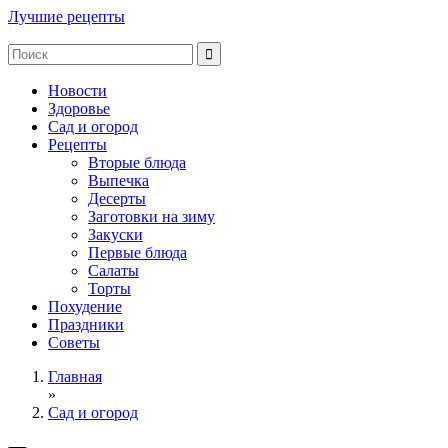
Лучшие рецепты
Новости
Здоровье
Сад и огород
Рецепты
Вторые блюда
Выпечка
Десерты
Заготовки на зиму
Закуски
Первые блюда
Салаты
Торты
Похудение
Праздники
Советы
Главная
»
Сад и огород