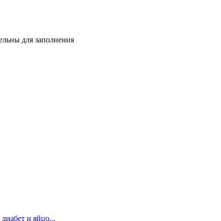
тельны для заполнения
диабет и яйцо...