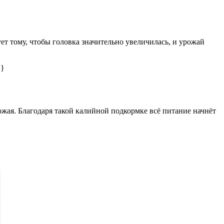
ет тому, чтобы головка значительно увеличилась, и урожай
 }
рожая. Благодаря такой калийной подкормке всё питание начнёт