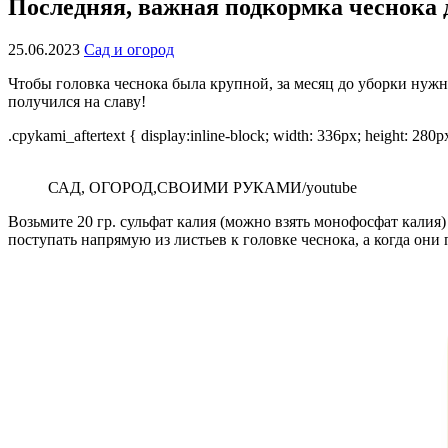
Последняя, важная подкормка чеснока 
25.06.2023
Сад и огород
Чтобы головка чеснока была крупной, за месяц до уборки нужн
получился на славу!
.cpykami_aftertext { display:inline-block; width: 336px; height: 280
САД, ОГОРОД,СВОИМИ РУКАМИ/youtube
Возьмите 20 гр. сульфат калия (можно взять монофосфат калия)
поступать напрямую из листьев к головке чеснока, а когда они