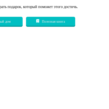
рать подарок, который поможет этого достичь.
ый дом
Полезная книга