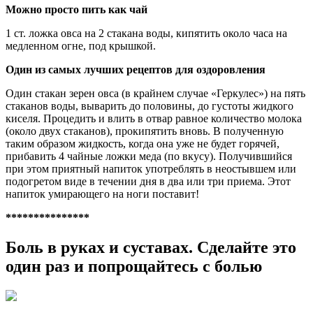
Можно просто пить как чай
1 ст. ложка овса на 2 стакана воды, кипятить около часа на
медленном огне, под крышкой.
Один из самых лучших рецептов для оздоровления
Один стакан зерен овса (в крайнем случае «Геркулес») на пять
стаканов воды, выварить до половины, до густоты жидкого
киселя. Процедить и влить в отвар равное количество молока
(около двух стаканов), прокипятить вновь. В полученную
таким образом жидкость, когда она уже не будет горячей,
прибавить 4 чайные ложки меда (по вкусу). Получившийся
при этом приятный напиток употреблять в неостывшем или
подогретом виде в течении дня в два или три приема. Этот
напиток умирающего на ноги поставит!
***************
Боль в руках и суставах. Сделайте это
один раз и попрощайтесь с болью