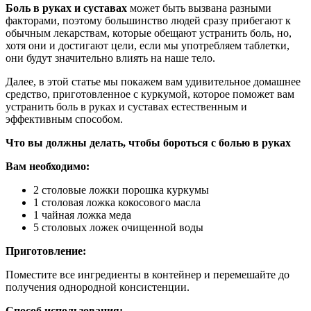
Боль в руках и суставах
может быть вызвана разными
факторами, поэтому большинство людей сразу прибегают к
обычным лекарствам, которые обещают устранить боль, но,
хотя они и достигают цели, если мы употребляем таблетки,
они будут значительно влиять на наше тело.
Далее, в этой статье мы покажем вам удивительное домашнее
средство, приготовленное с куркумой, которое поможет вам
устранить боль в руках и суставах естественным и
эффективным способом.
Что вы должны делать, чтобы бороться с болью в руках
Вам необходимо:
2 столовые ложки порошка куркумы
1 столовая ложка кокосового масла
1 чайная ложка меда
5 столовых ложек очищенной воды
Приготовление:
Поместите все ингредиенты в контейнер и перемешайте до
получения однородной консистенции.
Способ использования: