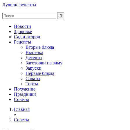
Лучшие рецепты
Новости
Здоровье
Сад и огород
Рецепты
Вторые блюда
Выпечка
Десерты
Заготовки на зиму
Закуски
Первые блюда
Салаты
Торты
Похудение
Праздники
Советы
Главная
»
Советы