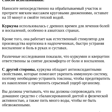
Наносите непосредственно на обрабатываемый участок и
протрите мягким массажем круговыми движениями, оставьте
на 10 минут и смойте теплой водой.
Куркума
использовалась с древних времен для лечения болей
и воспалений, особенно в азиатских странах.
Кроме того, она работает как естественный стимулятор для
производства кортизона в надпочечниках, быстро устраняя
воспаление и боль в руках и суставах.
Различные исследования показали, что куркумин и кверцетин
ответственны за снятие дискомфорта от боли и воспаления.
С другой стороны,
куркума обладает антиоксидантными
свойствами, которые помогают укрепить иммунную систему,
поэтому необходимо устранить токсины, чтобы предотвратить
их накопление и причинить серьезный ущерб организму.
Вы должны учитывать, что вы должны сопровождать это
домашнее средство с сбалансированной диетой и физической
активностью, а также пить много воды, чтобы не быть
обезвоженными.