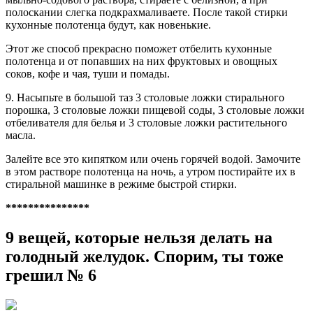
полоскании слегка подкрахмаливаете. После такой стирки
кухонные полотенца будут, как новенькие.
Этот же способ прекрасно поможет отбелить кухонные
полотенца и от попавших на них фруктовых и овощных
соков, кофе и чая, туши и помады.
9. Насыпьте в большой таз 3 столовые ложки стирального
порошка, 3 столовые ложки пищевой соды, 3 столовые ложки
отбеливателя для белья и 3 столовые ложки растительного
масла.
Залейте все это кипятком или очень горячей водой. Замочите
в этом растворе полотенца на ночь, а утром постирайте их в
стиральной машинке в режиме быстрой стирки.
***************
9 вещей, которые нельзя делать на
голодный желудок. Спорим, ты тоже
грешил № 6