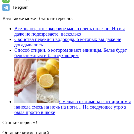
Telegram
Вам также может быть интересно:
Все знают, что кокосовое масло очень полезно. Но вы
даже не подозреваете, насколько
Cвойства перeкиси водородa, о которыx вы даже не
догадывались
Способ стирки, о котором знают единицы. Белье будет
белоснежным и благоухающим
Cмешав сок лимона с аспирином я
нанесла смесь на ночь на ноги… На следующее утро я
была просто в шоке
Станьте первым!
Оставьте комментарий