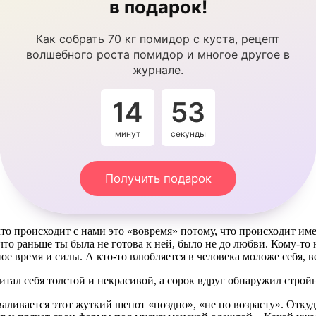
в подарок!
Как собрать 70 кг помидор с куста, рецепт
волшебного роста помидор и многое другое в
журнале.
14
53
минут
секунды
Получить подарок
что происходит с нами это «вовремя» потому, что происходит име
то раньше ты была не готова к ней, было не до любви. Кому-то 
дное время и силы. А кто-то влюбляется в человека моложе себя, 
читал себя толстой и некрасивой, а сорок вдруг обнаружил строй
аливается этот жуткий шепот «поздно», «не по возрасту». Откуд