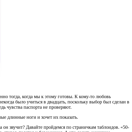
нно тогда, когда мы к этому готовы. К кому-то любовь
некогда было учиться в двадцать, поскольку выбор был сделан в
ведь чувства паспорта не проверяют.
ные длинные ноги и хочет их показать.
а он звучит? Давайте пройдемся по страничкам таблоидов. «50-