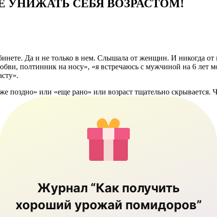
Е УНИЖАТЬ СЕБЯ ВОЗРАСТОМ!
бинете. Да и не только в нем. Слышала от женщин. И никогда от 
бви, полтинник на носу», «я встречаюсь с мужчиной на 6 лет мо
асту».
же поздно» или «еще рано» или возраст тщательно скрывается. Чт
Журнал “Как получить
хороший урожай помидоров”