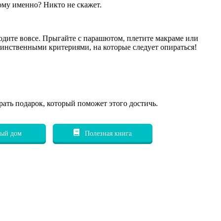
кому именно? Никто не скажет.
ходите вовсе. Прыгайте с парашютом, плетите макраме или
динственными критериями, на которые следует опираться!
рать подарок, который поможет этого достичь.
ый дом
Полезная книга