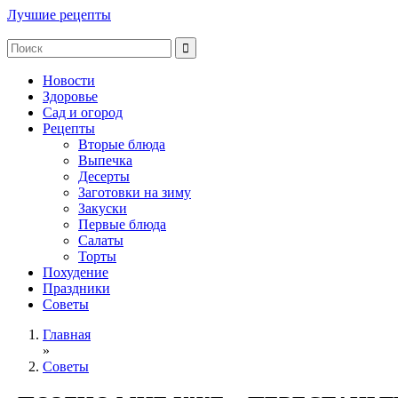
Лучшие рецепты
Новости
Здоровье
Сад и огород
Рецепты
Вторые блюда
Выпечка
Десерты
Заготовки на зиму
Закуски
Первые блюда
Салаты
Торты
Похудение
Праздники
Советы
Главная
»
Советы