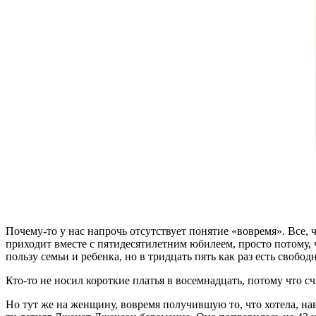
Почему-то у нас напрочь отсутствует понятие «вовремя». Все, 
приходит вместе с пятидесятилетним юбилеем, просто потому, ч
пользу семьи и ребенка, но в тридцать пять как раз есть свобо
Кто-то не носил короткие платья в восемнадцать, потому что с
Но тут же на женщину, вовремя получившую то, что хотела, нав