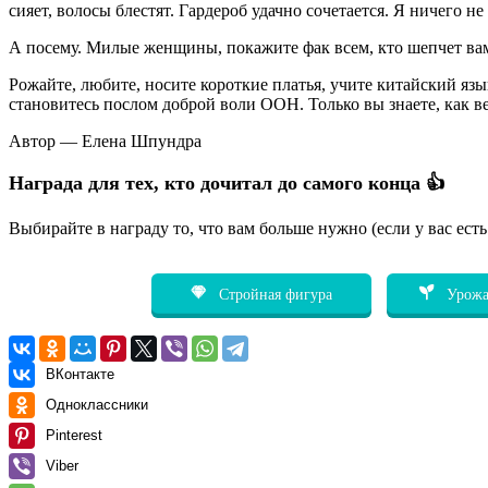
сияет, волосы блестят. Гардероб удачно сочетается. Я ничего н
А посему. Милые женщины, покажите фак всем, кто шепчет ва
Рожайте, любите, носите короткие платья, учите китайский яз
становитесь послом доброй воли ООН. Только вы знаете, как в
Автор — Елена Шпундра
Награда для тех, кто дочитал до самого конца 👍
Выбирайте в награду то, что вам больше нужно (если у вас ест
Стройная фигура
Урожа
ВКонтакте
Одноклассники
Pinterest
Viber