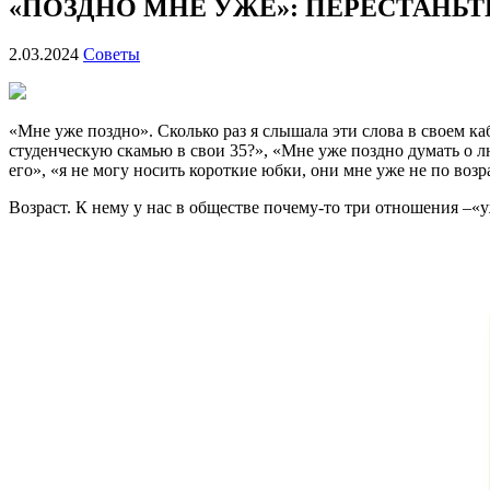
«ПОЗДНО МНЕ УЖЕ»: ПЕРЕСТАНЬТ
2.03.2024
Советы
«Мне уже поздно». Сколько раз я слышала эти слова в своем ка
студенческую скамью в свои 35?», «Мне уже поздно думать о лю
его», «я не могу носить короткие юбки, они мне уже не по возр
Возраст. К нему у нас в обществе почему-то три отношения –«у