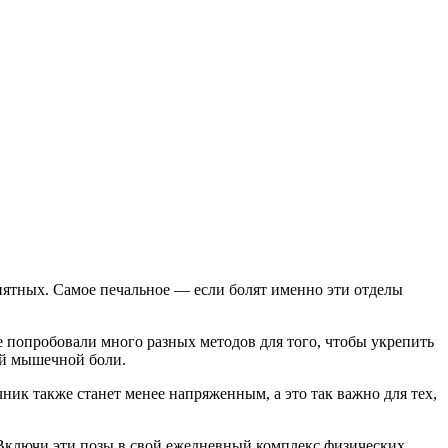
иятных. Самое печальное — если болят именно эти отделы
 попробовали много разных методов для того, чтобы укрепить
ой мышечной боли.
ик также станет менее напряженным, а это так важно для тех,
. Включи эти позы в свой ежедневный комплекс физических