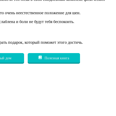
Это очень неестественное положение для шеи.
лаблена и боли не будут тебя беспокоить.
рать подарок, который поможет этого достичь.
ый дом
Полезная книга