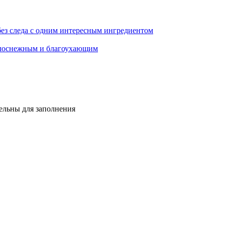
 без следа с одним интересным ингредиентом
белоснежным и благоухающим
тельны для заполнения