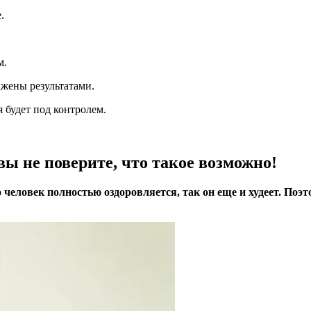
.
м.
ажены результатами.
 будет под контролем.
вы не поверите, что такое возможно!
 человек полностью оздоровляется, так он еще и худеет. Поэ