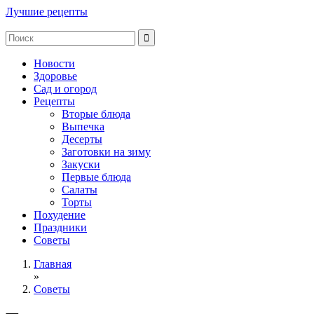
Лучшие рецепты
Новости
Здоровье
Сад и огород
Рецепты
Вторые блюда
Выпечка
Десерты
Заготовки на зиму
Закуски
Первые блюда
Салаты
Торты
Похудение
Праздники
Советы
Главная
»
Советы