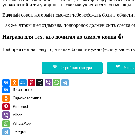
упражнений и ты увидишь, насколько укрепятся твои мышцы.
Важный совет, который поможет тебе избежать боли в области 
Так же, чтобы шея отдыхала, подбородок должен быть слегка оп
Награда для тех, кто дочитал до самого конца 👍
Выбирайте в награду то, что вам больше нужно (если у вас ест
Стройная фигура
Урожа
ВКонтакте
Одноклассники
Pinterest
Viber
WhatsApp
Telegram