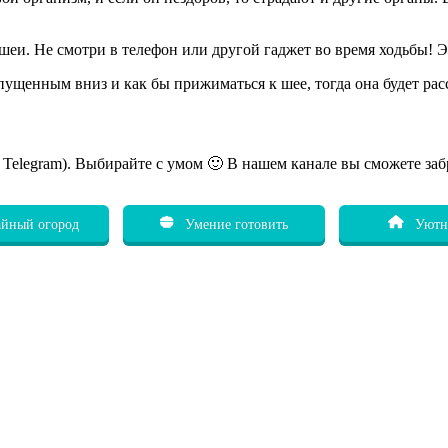
шеи. Не смотри в телефон или другой гаджет во время ходьбы! 
ущенным вниз и как бы прижиматься к шее, тогда она будет расс
ь Telegram). Выбирайте с умом 🙂 В нашем канале вы сможете заб
йный огород
Умение готовить
Уютн