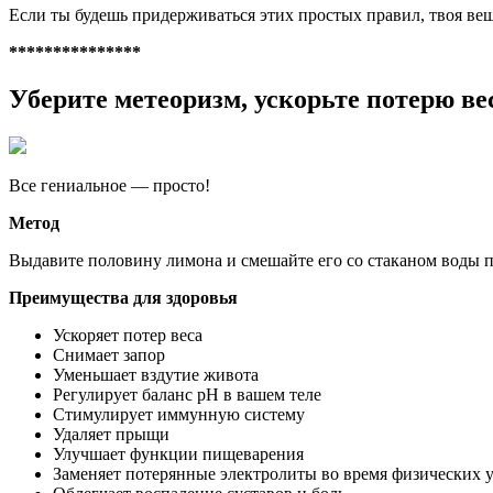
Если ты будешь придерживаться этих простых правил, твоя вещ
***************
Уберите метеоризм, ускорьте потерю ве
Все гениальное — просто!
Метод
Выдавите половину лимона и смешайте его со стаканом воды п
Преимущества для здоровья
Ускоряет потер веса
Снимает запор
Уменьшает вздутие живота
Регулирует баланс рН в вашем теле
Стимулирует иммунную систему
Удаляет прыщи
Улучшает функции пищеварения
Заменяет потерянные электролиты во время физических