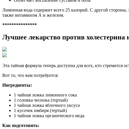
Облегчает воспаление суставов и боль
Лимонная вода содержит всего 25 калорий. С другой стороны, 
также витамином А и железом.
***************
Лучшее лекарство против холестерина 
Эта тайная формула теперь доступна для всех, кто стремится ос
Вот то, что вам потребуется:
Ингредиенты:
1 чайная ложка лимонного сока
1 головка чеснока (тертый)
1 чайная ложка яблочного уксуса
1 кусочек имбиря (тертый)
1 чайная ложка органического меда
Как подготовить: