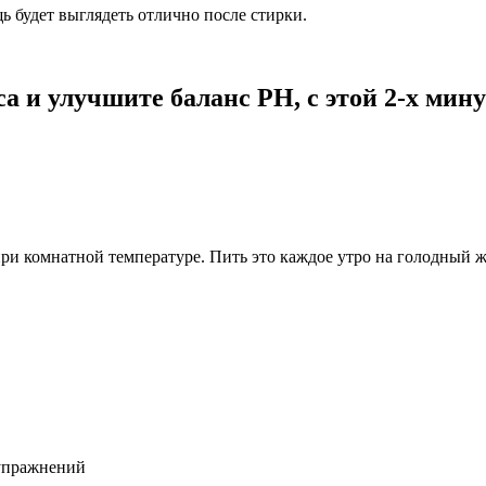
ь будет выглядеть отлично после стирки.
са и улучшите баланс PH, с этой 2-х мин
ри комнатной температуре. Пить это каждое утро на голодный ж
 упражнений