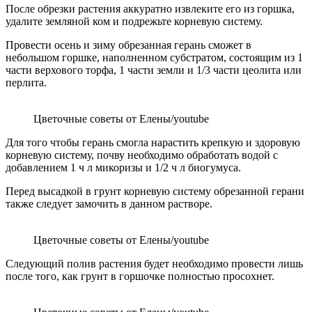
После обрезки растения аккуратно извлеките его из горшка,
удалите земляной ком и подрежьте корневую систему.
Провести осень и зиму обрезанная герань сможет в
небольшом горшке, наполненном субстратом, состоящим из 1
части верхового торфа, 1 части земли и 1/3 части цеолита или
перлита.
Цветочные советы от Елены/youtube
Для того чтобы герань смогла нарастить крепкую и здоровую
корневую систему, почву необходимо обработать водой с
добавлением 1 ч л микоризы и 1/2 ч л биогумуса.
Перед высадкой в грунт корневую систему обрезанной герани
также следует замочить в данном растворе.
Цветочные советы от Елены/youtube
Следующий полив растения будет необходимо провести лишь
после того, как грунт в горшочке полностью просохнет.