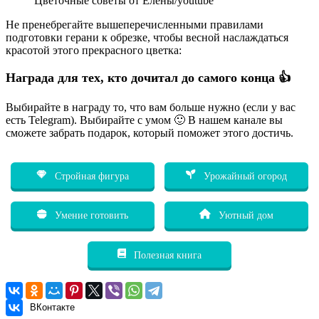
Цветочные советы от Елены/youtube
Не пренебрегайте вышеперечисленными правилами
подготовки герани к обрезке, чтобы весной наслаждаться
красотой этого прекрасного цветка:
Награда для тех, кто дочитал до самого конца 👍
Выбирайте в награду то, что вам больше нужно (если у вас
есть Telegram). Выбирайте с умом 🙂 В нашем канале вы
сможете забрать подарок, который поможет этого достичь.
Стройная фигура
Урожайный огород
Умение готовить
Уютный дом
Полезная книга
ВКонтакте