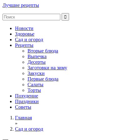
Лучшие рецепты
Новости
Здоровье
Сад и огород
Рецепты
Вторые блюда
Выпечка
Десерты
Заготовки на зиму
Закуски
Первые блюда
Салаты
Торты
Похудение
Праздники
Советы
Главная
»
Сад и огород