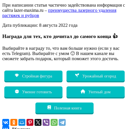
При написании статьи частично задействована информация с
сайта lazer-maxima.ru –
преимущества лазерного удаления
растяжек и рубцов
Дата публикации: 8 августа 2022 года
Награда для тех, кто дочитал до самого конца 👍
Выбирайте в награду то, что вам больше нужно (если у вас
есть Telegram). Выбирайте с умом 🙂 В нашем канале вы
сможете забрать подарок, который поможет этого достичь.
Стройная фигура
Урожайный огород
Умение готовить
Уютный дом
Полезная книга