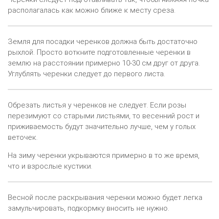
располагалась как можно ближе к месту среза.
Земля для посадки черенков должна быть достаточно
рыхлой. Просто воткните подготовленные черенки в
землю на расстоянии примерно 10-30 см друг от друга.
Углублять черенки следует до первого листа.
Обрезать листья у черенков не следует. Если розы
перезимуют со старыми листьями, то весенний рост и
приживаемость будут значительно лучше, чем у голых
веточек.
На зиму черенки укрываются примерно в то же время,
что и взрослые кустики.
Весной после раскрывания черенки можно будет легка
замульчировать, подкормку вносить не нужно.