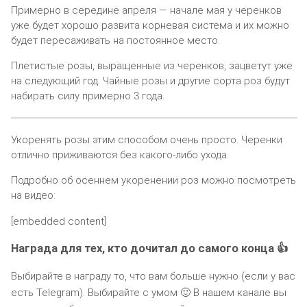
Примерно в середине апреля — начале мая у черенков
уже будет хорошо развита корневая система и их можно
будет пересаживать на постоянное место.
Плетистые розы, выращенные из черенков, зацветут уже
на следующий год. Чайные розы и другие сорта роз будут
набирать силу примерно 3 года.
Укоренять розы этим способом очень просто. Черенки
отлично приживаются без какого-либо ухода.
Подробно об осеннем укоренении роз можно посмотреть
на видео:
[embedded content]
Награда для тех, кто дочитал до самого конца 👍
Выбирайте в награду то, что вам больше нужно (если у вас
есть Telegram). Выбирайте с умом 🙂 В нашем канале вы