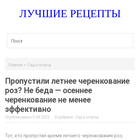
ЛУЧШИЕ РЕЦЕПТЫ
»
Главная
Сад и огород
Пропустили летнее черенкование
роз? Не беда — осеннее
черенкование не менее
эффективно
9.09.2022
Сад и огород
Тот, кто пропустил время летнего черенкования роз,