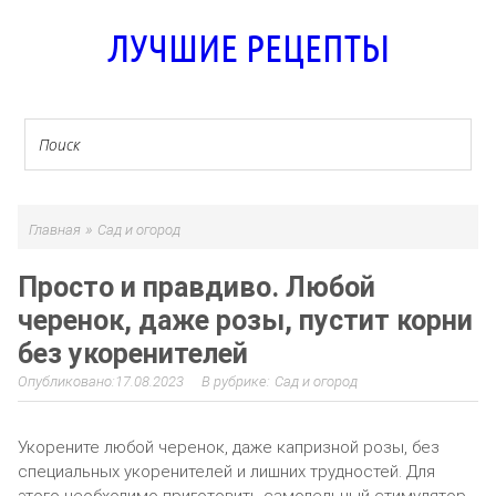
ЛУЧШИЕ РЕЦЕПТЫ
»
Главная
Сад и огород
Просто и правдиво. Любой
черенок, даже розы, пустит корни
без укоренителей
17.08.2023
Сад и огород
Укорените любой черенок, даже капризной розы, без
специальных укоренителей и лишних трудностей. Для
этого необходимо приготовить самодельный стимулятор