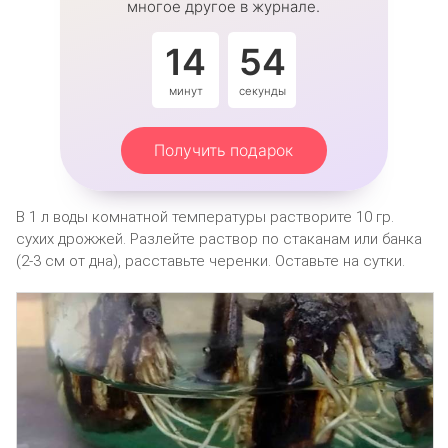
многое другое в журнале.
14
53
минут
секунды
Получить подарок
В 1 л воды комнатной температуры растворите 10 гр.
сухих дрожжей. Разлейте раствор по стаканам или банка
(2-3 см от дна), расставьте черенки. Оставьте на сутки.