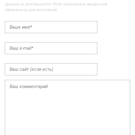
Данные не разглашаются. Поля, помеченные звездочкой,
обязательны для заполнения