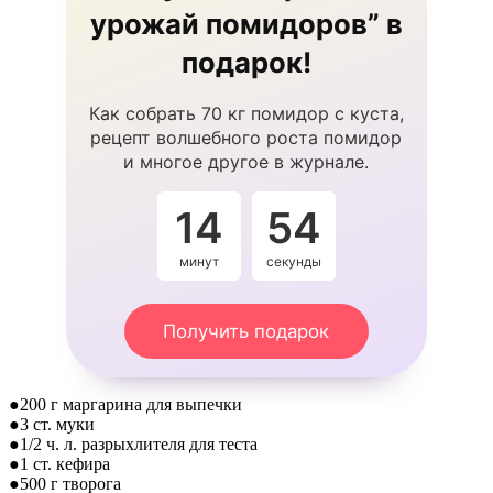
урожай помидоров” в
подарок!
Как собрать 70 кг помидор с куста,
рецепт волшебного роста помидор
и многое другое в журнале.
14
53
минут
секунды
Получить подарок
●200 г маргарина для выпечки
●3 ст. муки
●1/2 ч. л. разрыхлителя для теста
●1 ст. кефира
●500 г творога