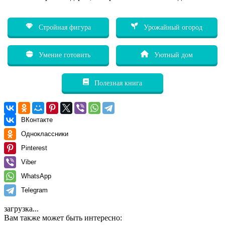
Стройная фигура
Урожайный огород
Умение готовить
Уютный дом
Полезная книга
ВКонтакте
Одноклассники
Pinterest
Viber
WhatsApp
Telegram
загрузка...
Вам также может быть интересно: