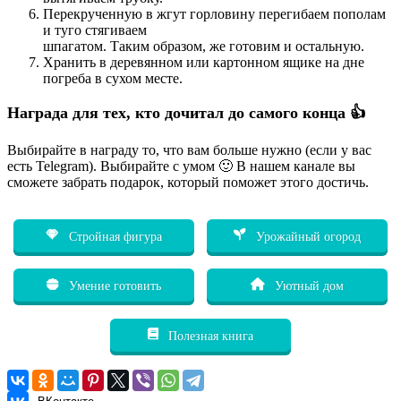
Перекрученную в жгут горловину перегибаем пополам
и туго стягиваем
шпагатом. Таким образом, же готовим и остальную.
Хранить в деревянном или картонном ящике на дне
погреба в сухом месте.
Награда для тех, кто дочитал до самого конца 👍
Выбирайте в награду то, что вам больше нужно (если у вас
есть Telegram). Выбирайте с умом 🙂 В нашем канале вы
сможете забрать подарок, который поможет этого достичь.
Стройная фигура
Урожайный огород
Умение готовить
Уютный дом
Полезная книга