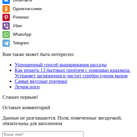
ВКонтакте
Одноклассники
Pinterest
Viber
WhatsApp
Telegram
Вам также может быть интересно:
Упрошенный способ выращивания рассады
Как решить 13 бытовых проблем с помощью крахмала.
Устраняет загрязнения и чистит серебро одним махом
Самые вкусные пончики
Лечим ноги
Станьте первым!
Оставьте комментарий
Данные не разглашаются. Поля, помеченные звездочкой,
обязательны для заполнения