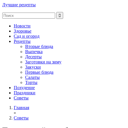
Лучшие рецепты
Новости
Здоровье
Сад и огород
Рецепты
Вторые блюда
Выпечка
Десерты
Заготовки на зиму
Закуски
Первые блюда
Салаты
Торты
Похудение
Праздники
Советы
Главная
»
Советы