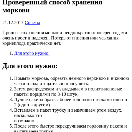
Проверенный способ хранения
моркови
21.12.2017
Советы
Процесс сохранения моркови неоднократно проверен годами
очень прост и надежен. Потерь от гниения или усыхания
корнеплода практически нет.
Для этого нужно:
Для этого нужно:
Помыть морковь, обрезать немного верхнюю и нижнюю
части плода и тщательно просушить.
Затем распределяем и укладываем в полиэтиленовые
пакеты порциями по 8-10 штук.
Лучше пакеты брать с более толстыми стенками или по
2 (один в другом).
Вставляем в пакет трубку и выкачиваем ртом воздух,
насколько это
возможно.
После этого быстро перекручиваем горловину пакета и
вытягиваем трубку.