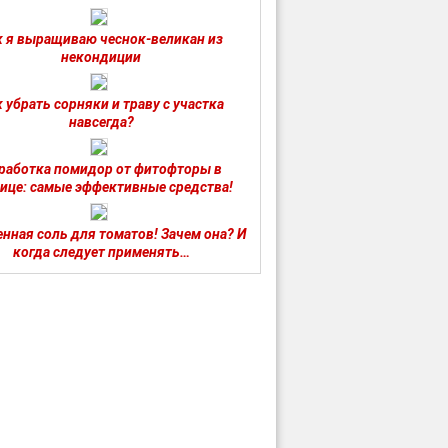
к я выращиваю чеснок-великан из
некондиции
 убрать сорняки и траву с участка
навсегда?
работка помидор от фитофторы в
ице: самые эффективные средства!
нная соль для томатов! Зачем она? И
когда следует применять…