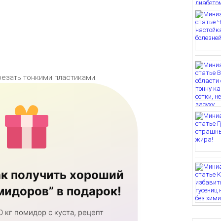
резать тонкими пластиками.
к получить хороший
идоров” в подарок!
0 кг помидор с куста, рецепт