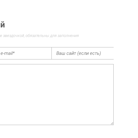
ий
е звездочкой, обязательны для заполнения