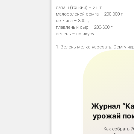
лаваш (тонкий) – 2 шт.;
малосоленой семга – 200-300 г;
ветчина – 300 г;
плавленый сыр – 200-300 г;
зелень – по вкусу.
1. Зелень мелко нарезать. Семгу на
Журнал “Ка
урожай пом
Как собрать 7