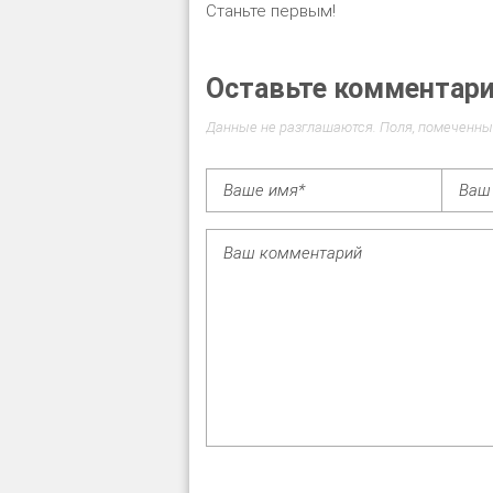
Станьте первым!
Оставьте комментар
Данные не разглашаются. Поля, помеченны