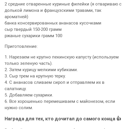
2 средние отваренные куриные филейки (я отвариваю с
долькой лимона и французскими травами, так
ароматней)
банка консервированных ананасов кусочками
сыр твердый 150-200 грамм
ржаные сухарики грамм 100
Приготовление:
1. Нарезаем не крупно пекинскую капусту (используем
только зеленую часть).
2. Затем курицу мелкими кубиками.
3. Сыр трем на крупную терку.
4. С ананасов сливаем сироп и отправляем их в
салатницу.
5. Добавляем сухарики.
6. Все хорошенько перемешиваем с майонезом, если
нужно солим.
Награда для тех, кто дочитал до самого конца 👍