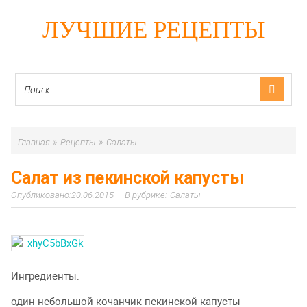
ЛУЧШИЕ РЕЦЕПТЫ
»
»
Главная
Рецепты
Салаты
Салат из пекинской капусты
20.06.2015
Салаты
Ингредиенты:
один небольшой кочанчик пекинской капусты