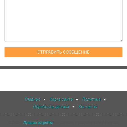
Главная
Карта сайта
Политика
Обработка данных
Контакты
©
2026
~
Лучшие рецепты
~ ~ Дизайн и разработка WP-Fairytale