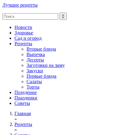
Лучшие рецепты
Новости
Здоровье
Сад и огород
Рецепты
Вторые блюда
Выпечка
Десерты
Заготовки на зиму
Закуски
Первые блюда
Салаты
Торты
Похудение
Праздники
Советы
Главная
»
Рецепты
»