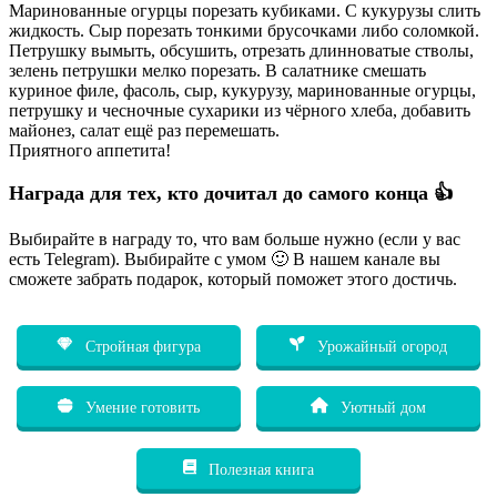
Маринованные огурцы порезать кубиками. С кукурузы слить
жидкость. Сыр порезать тонкими брусочками либо соломкой.
Петрушку вымыть, обсушить, отрезать длинноватые стволы,
зелень петрушки мелко порезать. В салатнике смешать
куриное филе, фасоль, сыр, кукурузу, маринованные огурцы,
петрушку и чесночные сухарики из чёрного хлеба, добавить
майонез, салат ещё раз перемешать.
Приятного аппетита!
Награда для тех, кто дочитал до самого конца 👍
Выбирайте в награду то, что вам больше нужно (если у вас
есть Telegram). Выбирайте с умом 🙂 В нашем канале вы
сможете забрать подарок, который поможет этого достичь.
Стройная фигура
Урожайный огород
Умение готовить
Уютный дом
Полезная книга