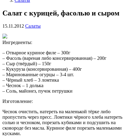
Салаты
Салат с курицей, фасолью и сыром
15.11.2012
Салаты
Ингредиенты:
– Отварное куриное филе – 300г
– Фасоль (вареная либо консервированная) – 200г
– Сыр (твёрдый) – 150г
– Кукуруза (консервированная) – 400г
– Маринованные огурцы – 3-4 шт.
– Чёрный хлеб – 3 ломтика
– Чеснок – 1 долька
– Соль, майонез, пучок петрушки
Изготовление:
Чеснок очистить, натереть на маленькой тёрке либо
пропустить через пресс. Ломтики чёрного хлеба натереть
солью и чесноком, порезать кубиками и подсушить на
сковороде без масла.
Куриное филе порезать маленькими
кусками.