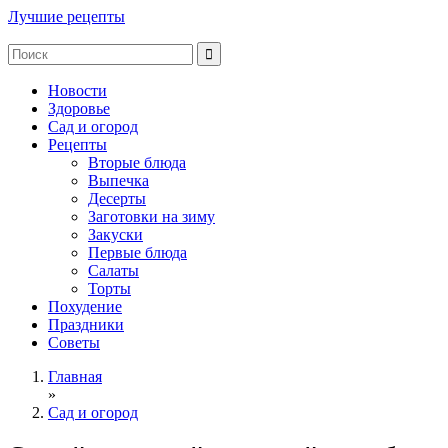
Лучшие рецепты
Новости
Здоровье
Сад и огород
Рецепты
Вторые блюда
Выпечка
Десерты
Заготовки на зиму
Закуски
Первые блюда
Салаты
Торты
Похудение
Праздники
Советы
Главная
»
Сад и огород