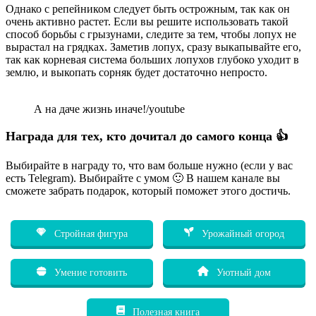
Однако с репейником следует быть острожным, так как он
очень активно растет. Если вы решите использовать такой
способ борьбы с грызунами, следите за тем, чтобы лопух не
вырастал на грядках. Заметив лопух, сразу выкапывайте его,
так как корневая система больших лопухов глубоко уходит в
землю, и выкопать сорняк будет достаточно непросто.
А на даче жизнь иначе!/youtube
Награда для тех, кто дочитал до самого конца 👍
Выбирайте в награду то, что вам больше нужно (если у вас
есть Telegram). Выбирайте с умом 🙂 В нашем канале вы
сможете забрать подарок, который поможет этого достичь.
Стройная фигура
Урожайный огород
Умение готовить
Уютный дом
Полезная книга