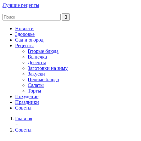
Лучшие рецепты
Новости
Здоровье
Сад и огород
Рецепты
Вторые блюда
Выпечка
Десерты
Заготовки на зиму
Закуски
Первые блюда
Салаты
Торты
Похудение
Праздники
Советы
Главная
»
Советы