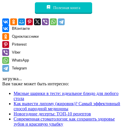
Полезная книга
ВКонтакте
Одноклассники
Pinterest
Viber
WhatsApp
Telegram
загрузка...
Вам также может быть интересно:
Мясные шарики в тесте: идеальное блюдо для любого
стола
Как вывести липому (жировик)? Самый эффективный
способ народной медицины
Новогодние десерты: ТОП-10 рецептов
Современная стоматология: как сохранить здоровье
зубов и красивую улыбку