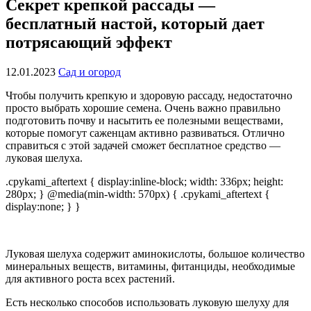
Секрет крепкой рассады —
бесплатный настой, который дает
потрясающий эффект
12.01.2023
Сад и огород
Чтобы получить крепкую и здоровую рассаду, недостаточно
просто выбрать хорошие семена. Очень важно правильно
подготовить почву и насытить ее полезными веществами,
которые помогут саженцам активно развиваться. Отлично
справиться с этой задачей сможет бесплатное средство —
луковая шелуха.
.cpykami_aftertext { display:inline-block; width: 336px; height:
280px; } @media(min-width: 570px) { .cpykami_aftertext {
display:none; } }
Луковая шелуха содержит аминокислоты, большое количество
минеральных веществ, витамины, фитанциды, необходимые
для активного роста всех растений.
Есть несколько способов использовать луковую шелуху для