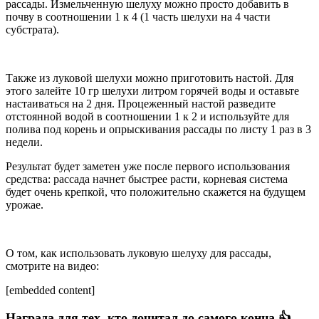
рассады. Измельченную шелуху можно просто добавить в
почву в соотношении 1 к 4 (1 часть шелухи на 4 части
субстрата).
Также из луковой шелухи можно приготовить настой. Для
этого залейте 10 гр шелухи литром горячей воды и оставьте
настаиваться на 2 дня. Процеженный настой разведите
отстоянной водой в соотношении 1 к 2 и используйте для
полива под корень и опрыскивания рассады по листу 1 раз в 3
недели.
Результат будет заметен уже после первого использования
средства: рассада начнет быстрее расти, корневая система
будет очень крепкой, что положительно скажется на будущем
урожае.
О том, как использовать луковую шелуху для рассады,
смотрите на видео:
[embedded content]
Награда для тех, кто дочитал до самого конца 👍