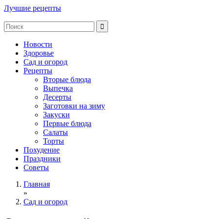
Лучшие рецепты
Новости
Здоровье
Сад и огород
Рецепты
Вторые блюда
Выпечка
Десерты
Заготовки на зиму
Закуски
Первые блюда
Салаты
Торты
Похудение
Праздники
Советы
Главная
»
Сад и огород