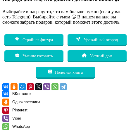
Выбирайте в награду то, что вам больше нужно (если у вас
есть Telegram). Выбирайте с умом 🙂 В нашем канале вы
сможете забрать подарок, который поможет этого достичь.
Стройная фигура
Урожайный огород
Умение готовить
Уютный дом
Полезная книга
ВКонтакте
Одноклассники
Pinterest
Viber
WhatsApp