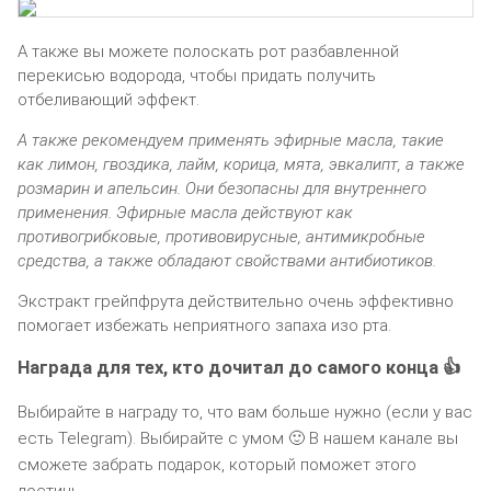
А также вы можете полоскать рот разбавленной
перекисью водорода, чтобы придать получить
отбеливающий эффект.
А также рекомендуем применять эфирные масла, такие
как лимон, гвоздика, лайм, корица, мята, эвкалипт, а также
розмарин и апельсин. Они безопасны для внутреннего
применения. Эфирные масла действуют как
противогрибковые, противовирусные, антимикробные
средства, а также обладают свойствами антибиотиков.
Экстракт грейпфрута действительно очень эффективно
помогает избежать неприятного запаха изо рта.
Награда для тех, кто дочитал до самого конца 👍
Выбирайте в награду то, что вам больше нужно (если у вас
есть Telegram). Выбирайте с умом 🙂 В нашем канале вы
сможете забрать подарок, который поможет этого
достичь.