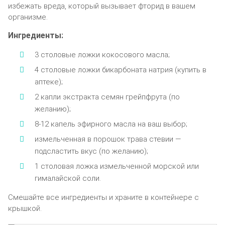
избежать вреда, который вызывает фторид в вашем
организме.
Ингредиенты:
3 столовые ложки кокосового масла;
4 столовые ложки бикарбоната натрия (купить в
аптеке);
2 капли экстракта семян грейпфрута (по
желанию);
8-12 капель эфирного масла на ваш выбор;
измельченная в порошок трава стевии —
подсластить вкус (по желанию);
1 столовая ложка измельченной морской или
гималайской соли.
Смешайте все ингредиенты и храните в контейнере с
крышкой.