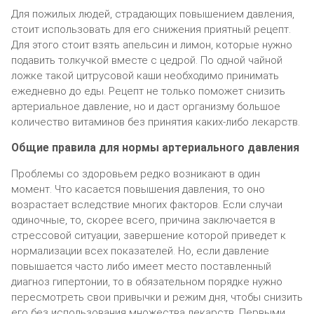
Для пожилых людей, страдающих повышением давления,
стоит использовать для его снижения приятный рецепт.
Для этого стоит взять апельсин и лимон, которые нужно
подавить толкучкой вместе с цедрой. По одной чайной
ложке такой цитрусовой каши необходимо принимать
ежедневно до еды. Рецепт не только поможет снизить
артериальное давление, но и даст организму большое
количество витаминов без принятия каких-либо лекарств.
Общие правила для нормы артериального давления
Проблемы со здоровьем редко возникают в один
момент. Что касается повышения давления, то оно
возрастает вследствие многих факторов. Если случаи
одиночные, то, скорее всего, причина заключается в
стрессовой ситуации, завершение которой приведет к
нормализации всех показателей. Но, если давление
повышается часто либо имеет место поставленный
диагноз гипертонии, то в обязательном порядке нужно
пересмотреть свои привычки и режим дня, чтобы снизить
его без использования множества лекарств. Первыми