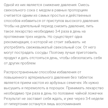
Одной из них является снижение давления. Смесь
свекольного сока с медом в равных пропорциях
считается одним из самых простых и действенных
способов избавиться от приступов высокого давления.
Чтобы на длительный период снизить давление, пить
такое лекарство необходимо 3-4 раза в день на
протяжении трех недель. Но существует одна
рекомендация, о которой не стоит забывать: не
употреблять свежевыжатый свекольный сок. От него
могут пострадать сосуды. Поэтому лучше приготовить
продукт и дать отстояться день, чтобы обезопасить себя
от других проблем.
Распространенным способом избавления от
повышенного артериального давления без таблеток
является прием настоя из арбузных семечек. Их нужно
высушить и перемолоть в порошок. Принимать лекарство
необходимо три раза в день по половине чайной ложечки.
Результат не заставит себя ждать, и уже через 3-4 недели
от гипертонии останутся лишь воспоминания.