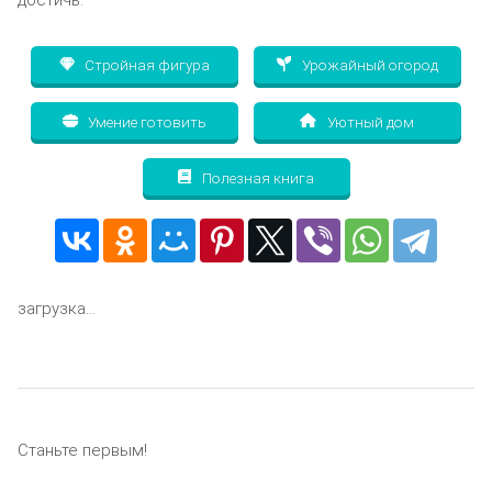
Стройная фигура
Урожайный огород
Умение готовить
Уютный дом
Полезная книга
загрузка...
Станьте первым!