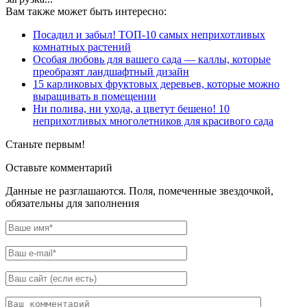
Вам также может быть интересно:
Посадил и забыл! ТОП-10 самых неприхотливых
комнатных растений
Особая любовь для вашего сада — каллы, которые
преобразят ландшафтный дизайн
15 карликовых фруктовых деревьев, которые можно
выращивать в помещении
Ни полива, ни ухода, а цветут бешено! 10
неприхотливых многолетников для красивого сада
Станьте первым!
Оставьте комментарий
Данные не разглашаются. Поля, помеченные звездочкой,
обязательны для заполнения