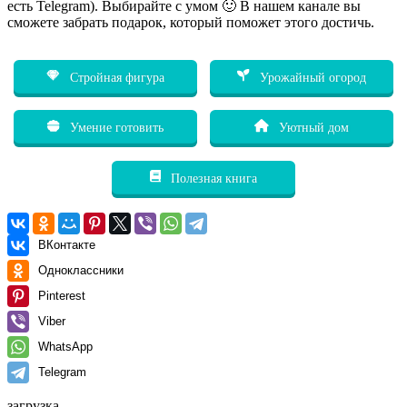
есть Telegram). Выбирайте с умом 🙂 В нашем канале вы
сможете забрать подарок, который поможет этого достичь.
Стройная фигура
Урожайный огород
Умение готовить
Уютный дом
Полезная книга
ВКонтакте
Одноклассники
Pinterest
Viber
WhatsApp
Telegram
загрузка...