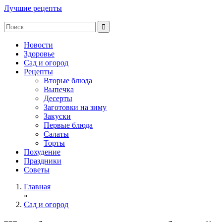
Лучшие рецепты
Новости
Здоровье
Сад и огород
Рецепты
Вторые блюда
Выпечка
Десерты
Заготовки на зиму
Закуски
Первые блюда
Салаты
Торты
Похудение
Праздники
Советы
Главная
»
Сад и огород