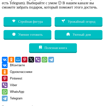
есть Telegram). Выбирайте с умом 🙂 В нашем канале вы
сможете забрать подарок, который поможет этого достичь.
Стройная фигура
Урожайный огород
Умение готовить
Уютный дом
Полезная книга
ВКонтакте
Одноклассники
Pinterest
Viber
WhatsApp
Telegram