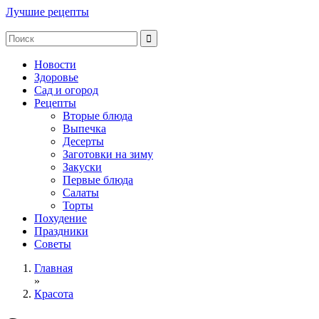
Лучшие рецепты
Новости
Здоровье
Сад и огород
Рецепты
Вторые блюда
Выпечка
Десерты
Заготовки на зиму
Закуски
Первые блюда
Салаты
Торты
Похудение
Праздники
Советы
Главная
»
Красота