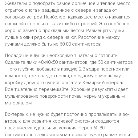
Желательно подобрать самое солнечное и теплое место,
отрытое с юга и защищенное с севера и запада от
холодных ветров. Наиболее подходящее место находится
с южной стороны от каких-либо строений. Это особенно
хорошо заметно прохладным летом. Размещать лунки
лучше в один ряд с севера на юг. Расстояние между
лунками должно быть не 60-80 сантиметров.
Посадочные лунки необходимо тщательно готовить.
Сделайте ямки 40х40х50 сантиметров, где 50 сантиметров
— это глубина, добавьте в каждую 2-3 ведра перегноя или
компоста, треть ведра песка, по одному спичечному
коробку двойного суперфосфата и Кемиры-Универсал.
Все тщательно перемешайте. Хорошие результаты дает
мульчирование поверхности почвы черным укрывным
материалом.
Во-первых, не нужно будет постоянно пропалывать, а во-
вторых, для развития корневой системы создаются
практически идеальные условия. Через 60-80
сантиметров на укрывном материале нужно разметить и