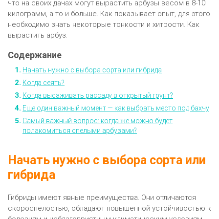
что на своих дачах могут вырастить арбузы весом в 8-10
килограмм, а то и больше. Как показывает опыт, для этого
необходимо знать некоторые тонкости и хитрости. Как
вырастить арбуз.
Начать нужно с выбора сорта или гибрида
Когда сеять?
Когда высаживать рассаду в открытый грунт?
Еще один важный момент — как выбрать место под бахчу
Самый важный вопрос: когда же можно будет
полакомиться спелыми арбузами?
Начать нужно с выбора сорта или
гибрида
Гибриды имеют явные преимущества. Они отличаются
скороспелостью, обладают повышенной устойчивостью к
болезням и неблагоприятным климатическим условиям.