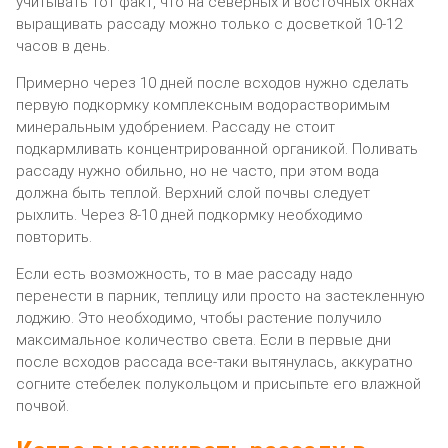
учитывать тот факт, что на северных и восточных окнах
выращивать рассаду можно только с досветкой 10-12
часов в день.
Примерно через 10 дней после всходов нужно сделать
первую подкормку комплексным водорастворимым
минеральным удобрением. Рассаду не стоит
подкармливать концентрированной органикой. Поливать
рассаду нужно обильно, но не часто, при этом вода
должна быть теплой. Верхний слой почвы следует
рыхлить. Через 8-10 дней подкормку необходимо
повторить.
Если есть возможность, то в мае рассаду надо
перенести в парник, теплицу или просто на застекленную
лоджию. Это необходимо, чтобы растение получило
максимальное количество света. Если в первые дни
после всходов рассада все-таки вытянулась, аккуратно
согните стебелек полукольцом и присыпьте его влажной
почвой.