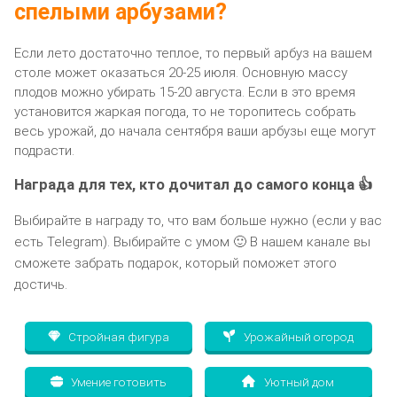
спелыми арбузами?
Если лето достаточно теплое, то первый арбуз на вашем
столе может оказаться 20-25 июля. Основную массу
плодов можно убирать 15-20 августа. Если в это время
установится жаркая погода, то не торопитесь собрать
весь урожай, до начала сентября ваши арбузы еще могут
подрасти.
Награда для тех, кто дочитал до самого конца 👍
Выбирайте в награду то, что вам больше нужно (если у вас
есть Telegram). Выбирайте с умом 🙂 В нашем канале вы
сможете забрать подарок, который поможет этого
достичь.
Стройная фигура
Урожайный огород
Умение готовить
Уютный дом