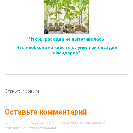
Чтобы рассада не вытягивалась
Что необходимо класть в лунку при посадке
помидоров?
Станьте первым!
Оставьте комментарий
Данные не разглашаются. Поля, помеченные звездочкой,
обязательны для заполнения