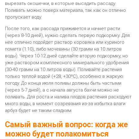
вырезать окошечки, в которые высадить рассаду.
Поливать можно поверх материала, так как он отлично
пропускает воду.
После того, как рассада приживется и начнет расти
(через 8-10 дней), нужно сделать первую подкормку. Для
нее отлично подойдет раствор коровяка или куриного
помета (1:10), либо мочевины (30 грамм на 10 литров
воды). Через 10-12 дней сделайте вторую подкормку, но
уже раствором комплексного минерального удобрения
(30-40 грамм на 10 литров воды). Поливайте растения
только теплой водой (+28, +30ºС), особенно в жаркую
погоду. До конца июля поливы должны быть частыми
(через 5-7 дней), а с начала августа бахчи можно не
поливать. Для роста и налива плодов растения расходуют
много воды, в момент созревания из-за избытка влаги
арбуз будет не таким сладким.
Самый важный вопрос: когда же
можно будет полакомиться