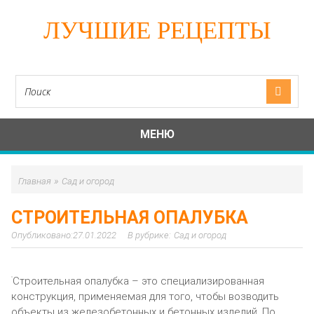
ЛУЧШИЕ РЕЦЕПТЫ
МЕНЮ
»
Главная
Сад и огород
СТРОИТЕЛЬНАЯ ОПАЛУБКА
27.01.2022
Сад и огород
Строительная опалубка – это специализированная
конструкция, применяемая для того, чтобы возводить
объекты из железобетонных и бетонных изделий. По