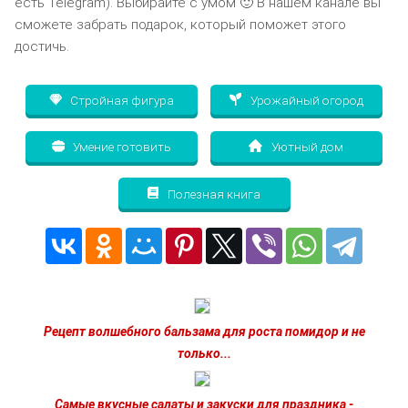
есть Telegram). Выбирайте с умом 🙂 В нашем канале вы
сможете забрать подарок, который поможет этого
достичь.
Стройная фигура
Урожайный огород
Умение готовить
Уютный дом
Полезная книга
Рецепт волшебного бальзама для роста помидор и не
только...
Самые вкусные салаты и закуски для праздника -