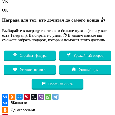
VK
OK
Награда для тех, кто дочитал до самого конца 👍
Выбирайте в награду то, что вам больше нужно (если у вас
есть Telegram). Выбирайте с умом 🙂 В нашем канале вы
сможете забрать подарок, который поможет этого достичь.
Стройная фигура
Урожайный огород
Умение готовить
Уютный дом
Полезная книга
ВКонтакте
Одноклассники