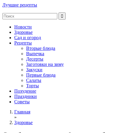
Лучшие рецепты
Новости
Здоровье
Сад и огород
Рецепты
Вторые блюда
Выпечка
Десерты
Заготовки на зиму
Закуски
Первые блюда
Салаты
Торты
Похудение
Праздники
Советы
Главная
»
Здоровье