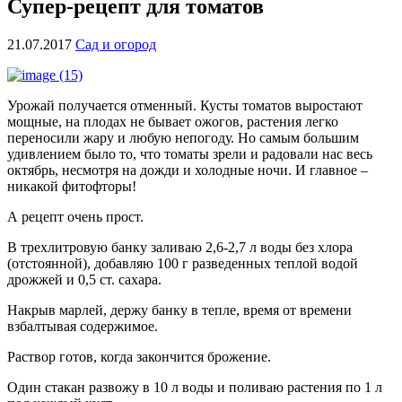
Супер-рецепт для томатов
21.07.2017
Сад и огород
Урожай получается отменный. Кусты томатов выростают
мощные, на плодах не бывает ожогов, растения легко
переносили жару и любую непогоду. Но самым большим
удивлением было то, что томаты зрели и радовали нас весь
октябрь, несмотря на дожди и холодные ночи. И главное –
никакой фитофторы!
А рецепт очень прост.
В трехлитровую банку заливаю 2,6-2,7 л воды без хлора
(отстоянной), добавляю 100 г разведенных теплой водой
дрожжей и 0,5 ст. сахара.
Накрыв марлей, держу банку в тепле, время от времени
взбалтывая содержимое.
Раствор готов, когда закончится брожение.
Один стакан развожу в 10 л воды и поливаю растения по 1 л