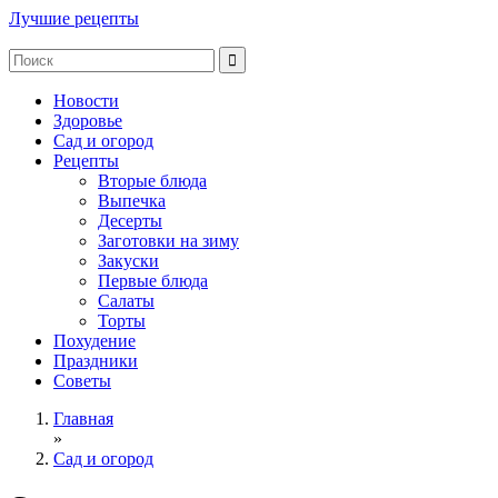
Лучшие рецепты
Новости
Здоровье
Сад и огород
Рецепты
Вторые блюда
Выпечка
Десерты
Заготовки на зиму
Закуски
Первые блюда
Салаты
Торты
Похудение
Праздники
Советы
Главная
»
Сад и огород