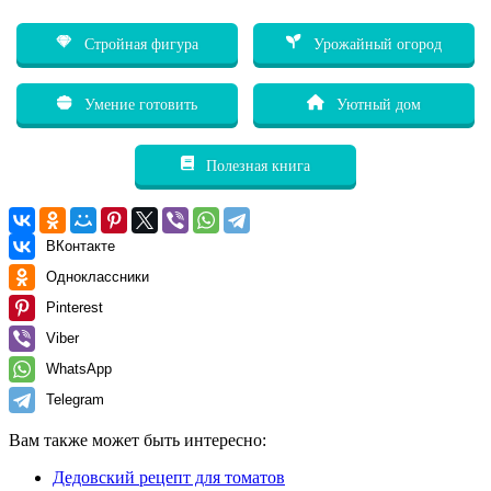
Стройная фигура
Урожайный огород
Умение готовить
Уютный дом
Полезная книга
ВКонтакте
Одноклассники
Pinterest
Viber
WhatsApp
Telegram
Вам также может быть интересно:
Дедовский рецепт для томатов