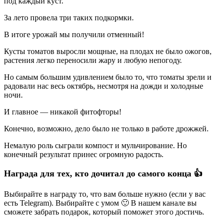
под каждый куст.
За лето провела три таких подкормки.
В итоге урожай мы получили отменный!
Кусты томатов выросли мощные, на плодах не было ожогов,
растения легко переносили жару и любую непогоду.
Но самым большим удивлением было то, что томаты зрели и
радовали нас весь октябрь, несмотря на дожди и холодные
ночи.
И главное — никакой фитофторы!
Конечно, возможно, дело было не только в работе дрожжей.
Немалую роль сыграли компост и мульчирование. Но
конечный результат принес огромную радость.
Награда для тех, кто дочитал до самого конца 👍
Выбирайте в награду то, что вам больше нужно (если у вас
есть Telegram). Выбирайте с умом 🙂 В нашем канале вы
сможете забрать подарок, который поможет этого достичь.