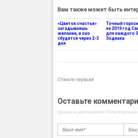
Вам также может быть интер
«Цветок счастья»
Точный горос
загадываешь
на 2019 год Св
желание, и оно
для каждого 
сбудется через 2-3
Зодиака
дня
Станьте первым!
Оставьте комментар
Данные не разглашаются. Поля, помеченны