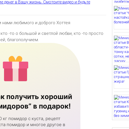
е денег в Вашу жизнь. Смотрите видео и будьте
 нами любимого и доброго Хоттея
кто -то о большой и светлой любви, кто -то просто
ей, благополучием.
к получить хороший
идоров” в подарок!
0 кг помидор с куста, рецепт
та помидор и многое другое в