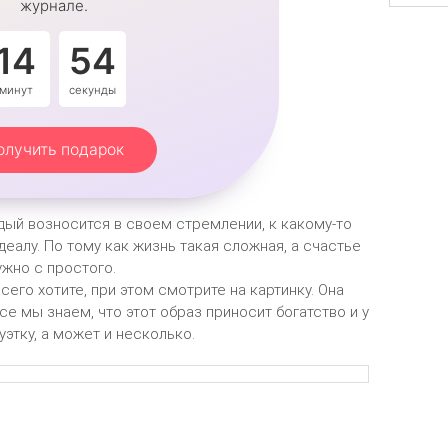
журнале.
14
53
минут
секунды
олучить подарок
ждый возносится в своем стремлении, к какому-то
еалу. По тому как жизнь такая сложная, а счастье
ужно с простого.
сего хотите, при этом смотрите на картинку. Она
се мы знаем, что этот образ приносит богатство и у
уэтку, а может и несколько.