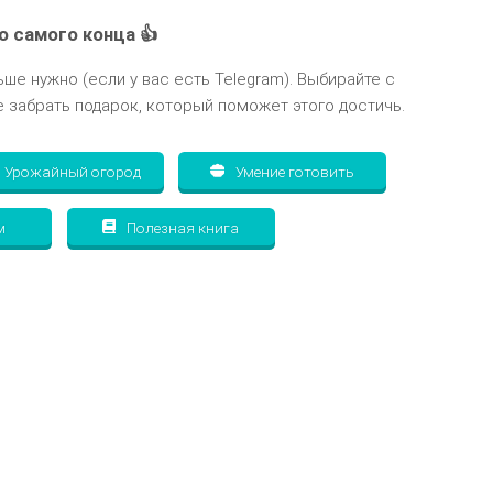
о самого конца 👍
ьше нужно (если у вас есть Telegram). Выбирайте с
 забрать подарок, который поможет этого достичь.
Урожайный огород
Умение готовить
м
Полезная книга