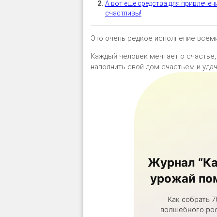
А вот еще средства для привлечени
счастливы!
Это очень редкое исполнение всеми
Каждый человек мечтает о счастье, 
наполнить свой дом счастьем и удач
Журнал “Ка
урожай пом
Как собрать 7
волшебного рос