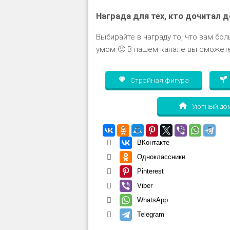
Награда для тех, кто дочитал д
Выбирайте в награду то, что вам бол
умом 🙂 В нашем канале вы сможете
Стройная фигура
Уютный до
ВКонтакте
Одноклассники
Pinterest
Viber
WhatsApp
Telegram