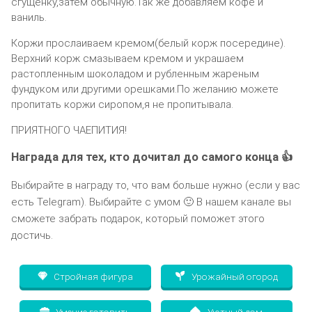
сгущёнку,затем обычную.Так же добавляем кофе и
ваниль.
Коржи прослаиваем кремом(белый корж посередине).
Верхний корж смазываем кремом и украшаем
растопленным шоколадом и рубленным жареным
фундуком или другими орешками.По желанию можете
пропитать коржи сиропом,я не пропитывала.
ПРИЯТНОГО ЧАЕПИТИЯ!
Награда для тех, кто дочитал до самого конца 👍
Выбирайте в награду то, что вам больше нужно (если у вас
есть Telegram). Выбирайте с умом 🙂 В нашем канале вы
сможете забрать подарок, который поможет этого
достичь.
Стройная фигура
Урожайный огород