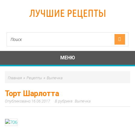
ЛУЧШИЕ РЕЦЕПТЫ
МЕНЮ
»
»
Главная
Рецепты
Выпечка
Торт Шарлотта
16.06.2017
Выпечка