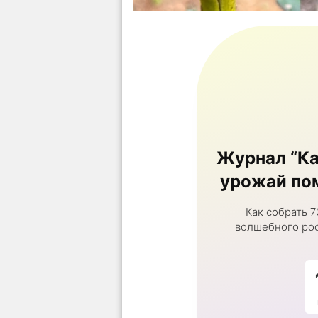
Журнал “Ка
урожай пом
Как собрать 7
волшебного рос