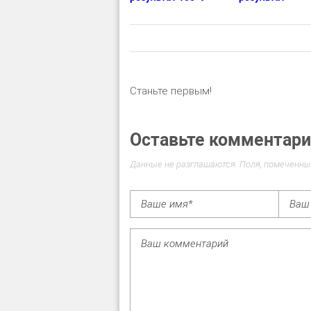
Станьте первым!
Оставьте комментар
Данные не разглашаются. Поля, помеченны