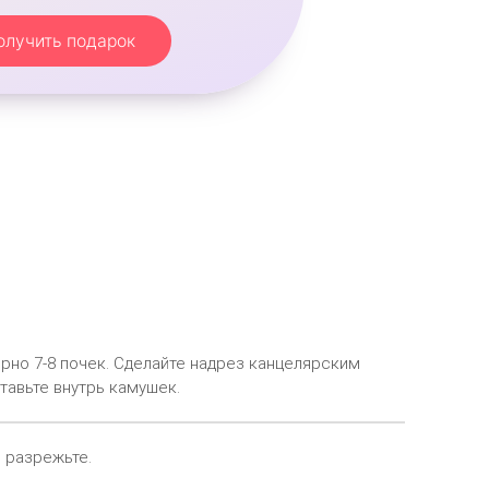
олучить подарок
рно 7-8 почек. Сделайте надрез канцелярским
тавьте внутрь камушек.
 разрежьте.