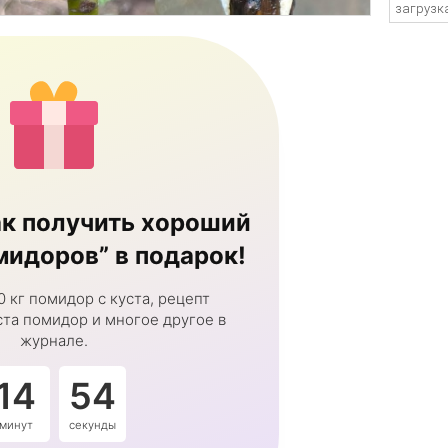
загрузка
к получить хороший
идоров” в подарок!
0 кг помидор с куста, рецепт
та помидор и многое другое в
журнале.
14
54
минут
секунды