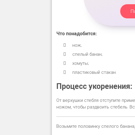
П
Что понадобится:
нож;
спелый банан;
хомуты;
пластиковый стакан.
Процесс укоренения:
От верхушки стебля отступите приме
ножом, чтобы раздвоить стебель. Вс
Возьмите половинку спелого банана,