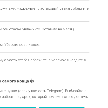
хомутами. Надрежьте пластиковый стакан, оберните
лей стакан, увлажните. Оставьте на месяц.
м. Уберите всё лишнее.
ную часть стебля обрежьте, а черенок высадите в
о самого конца 👍
ьше нужно (если у вас есть Telegram). Выбирайте с
 забрать подарок, который поможет этого достичь.