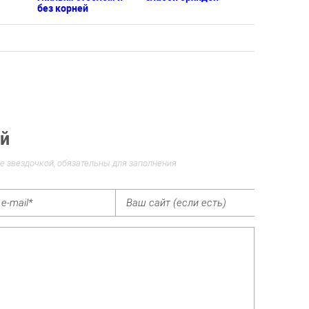
без корней
ий
е звездочкой, обязательны для заполнения