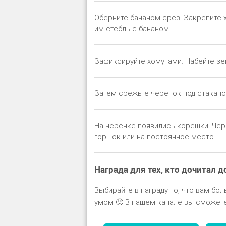
Оберните бананом срез. Закрепите 
им стебль с бананом.
Зафиксируйте хомутами. Набейте зем
Затем срежьте черенок под стакано
На черенке появились корешки! Чёр
горшок или на постоянное место.
Награда для тех, кто дочитал д
Выбирайте в награду то, что вам бол
умом 🙂 В нашем канале вы сможете