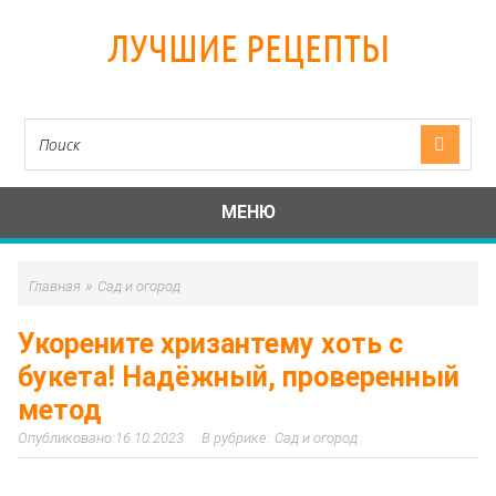
ЛУЧШИЕ РЕЦЕПТЫ
МЕНЮ
»
Главная
Сад и огород
Укорените хризантему хоть с
букета! Надёжный, проверенный
метод
16.10.2023
Сад и огород