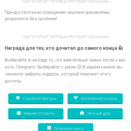
САД? ОГОРОД? ТЕПЛИЦА КРУГЛЫЙ ГОД!/youtube
При достаточном освещении черенки хризантемы
укоренятся без проблем!
САД? ОГОРОД? ТЕПЛИЦА КРУГЛЫЙ ГОД!/youtube
Награда для тех, кто дочитал до самого конца 👍
Выбирайте в награду то, что вам больше нужно (если у вас
есть Telegram). Выбирайте с умом 🙂 В нашем канале вы
сможете забрать подарок, который поможет этого
достичь.
Стройная фигура
Урожайный огород
Умение готовить
Уютный дом
Полезная книга